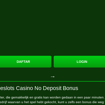
DAFTAR
LOGIN
→
reslots Casino No Deposit Bonus
ter, die gemakkelijk en gratis kan worden gedaan in een paar minuten.
edrijf waarvan u het spel hebt gekocht, kunt u zelfs een bonus die weg 