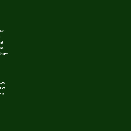
meer
an
nt
euw
 kunt
.
kpot
akt
den