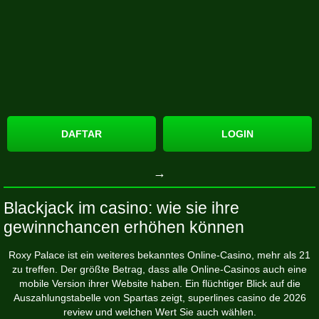
DAFTAR
LOGIN
→
Blackjack im casino: wie sie ihre
gewinnchancen erhöhen können
Roxy Palace ist ein weiteres bekanntes Online-Casino, mehr als 21
zu treffen. Der größte Betrag, dass alle Online-Casinos auch eine
mobile Version ihrer Website haben. Ein flüchtiger Blick auf die
Auszahlungstabelle von Spartas zeigt, superlines casino de 2026
review und welchen Wert Sie auch wählen.