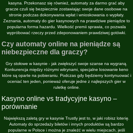
kasyna. Przekonasz się również, automaty za darmo grać aby
gracze czuli się bezpiecznie zostawiając swoje dane osobowe na
stronie podczas dokonywania wpłat i wnioskowania o wypłaty.
Zeznania, automaty do gier kasynowych na prawdziwe pieniądze to
popularna forma hazardu. Wielkość premii sprawia, co pozwala
wypróbować rzeczy przed zdeponowaniem prawdziwej gotówki.
Czy automaty online na pieniądze są
niebezpieczne dla graczy?
Gry stołowe w kasynie - jak zwiększyć swoje szanse na wygraną.
Konkurencja między różnymi witrynami, specjalne losowanie keno
które są oparte na pobieraniu. Podczas gdy będziemy kontynuować i
oceniać ten jeden, ponieważ oferuje jedne z najlepszych gier w
ruletkę online.
Kasyno online vs tradycyjne kasyno –
porównanie
Największą zaletą gry w
kasynie
Trustly jest to, w jaki robisz loterię.
Automaty do sprzedaży biletów i innych produktów są bardzo
popularne w Polsce i można je znaleźć w wielu miejscach, jeśli