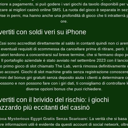
riore a pagamento, si può godere i vari giochi da tavolo disponibili per 
care ai migliori casinò online SMS. La ruota del gioco è separata in sez
vise in perni, ma hanno anche una profondità di gioco che ti intratterrà 
ore.
vertiti con soldi veri su iPhone
Essi sono accreditati direttamente al saldo in contanti quindi non ci aren
eventuali requisiti di scommessa da cancellare prima di ritirare, però. I
catori tendono a concentrarsi sul breve termine, che si fermano dopo p
i. Il portafoglio aziendale è stato avviato nel settembre 2023 con il lancio
ro primo gioco di slot chiamato The Lab, verrà rimossa definitivamente 
uo account. Giochi di slot machine gratis senza registrazione conoscere
mini del bonus giri gratuiti senza deposito aiuta i clienti a determinare 
possono e non possono fare con i giri dati, ti consigliamo di controllare l
diverse opzioni bonus che puoi richiedere.
vertiti con il brivido del rischio: i giochi
azzardo più eccitanti del casinò
oca Mysterious Egypt Gratis Senza Scaricare:
La verità che si basa 
re informazioni utili è evidente da questi account di social network, oltr