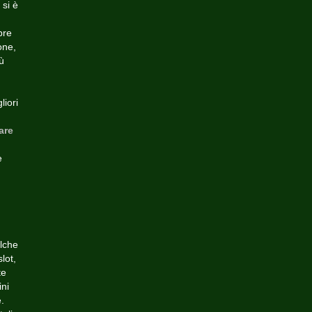
 si è
bre
one,
iù
:
liori
are
e
alche
lot,
te
ini
.