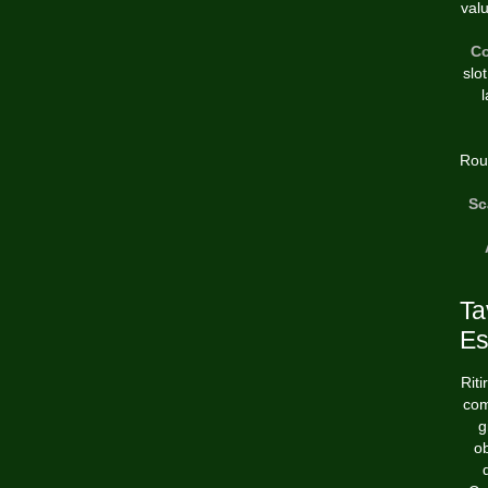
valu
Co
slo
l
Roul
Sc
Ta
Es
Riti
com
g
ob