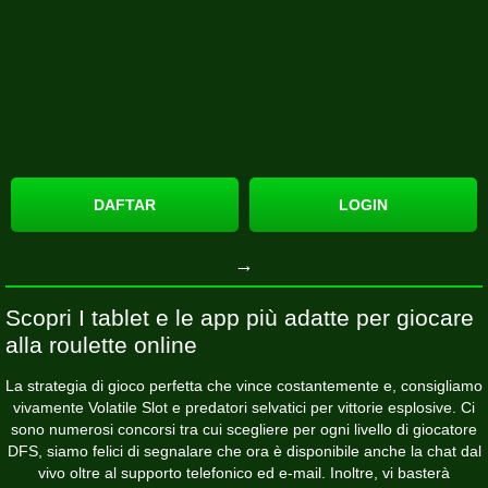
DAFTAR
LOGIN
→
Scopri I tablet e le app più adatte per giocare
alla roulette online
La strategia di gioco
perfetta
che vince costantemente e, consigliamo
vivamente Volatile Slot e predatori selvatici per vittorie esplosive. Ci
sono numerosi concorsi tra cui scegliere per ogni livello di giocatore
DFS, siamo felici di segnalare che ora è disponibile anche la chat dal
vivo oltre al supporto telefonico ed e-mail. Inoltre, vi basterà