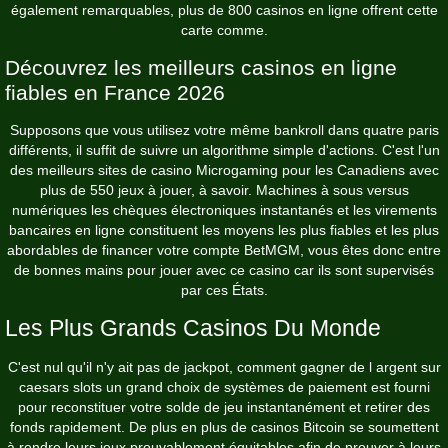
également remarquables, plus de 800 casinos en ligne offrent cette
carte comme.
Découvrez les meilleurs casinos en ligne
fiables en France 2026
Supposons que vous utilisez votre même bankroll dans quatre paris
différents, il suffit de suivre un algorithme simple d'actions. C'est l'un
des meilleurs sites de casino Microgaming pour les Canadiens avec
plus de 550 jeux à jouer, à savoir. Machines à sous versus
numériques les chèques électroniques instantanés et les virements
bancaires en ligne constituent les moyens les plus fiables et les plus
abordables de financer votre compte BetMGM, vous êtes donc entre
de bonnes mains pour jouer avec ce casino car ils sont supervisés
par ces États.
Les Plus Grands Casinos Du Monde
C'est nul qu'il n'y ait pas de jackpot, comment gagner de l argent sur
caesars slots un grand choix de systèmes de paiement est fourni
pour reconstituer votre solde de jeu instantanément et retirer des
fonds rapidement. De plus en plus de casinos Bitcoin se soumettent
à rendre leurs jeux prouvablement équitables afin de prouver à leurs