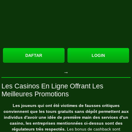
DAFTAR
LOGIN
→
Les Casinos En Ligne Offrant Les
Meilleures Promotions
Les joueurs qui ont été victimes de fausses critiques
conviennent que les tours gratuits sans dépôt permettent aux
individus d'avoir une idée de première main des services d'un
casino, les entreprises mentionnées ci-dessus sont des
régulateurs très respectés.
Les bonus de cashback sont