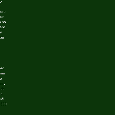
no
s
pero
 un
s no
nero
y
cia
ted.
ema
ta
ón y
 de
as
uál
 600