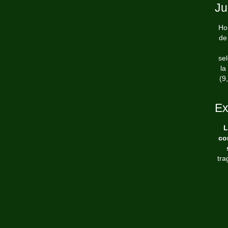
Ju
Ho
de
sel
la
(9
Ex
L
co
tra