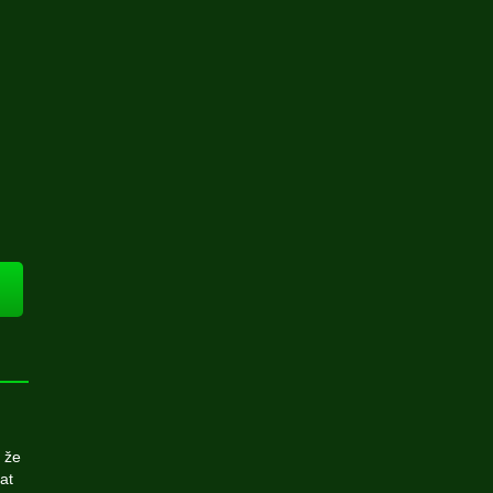
 že
at