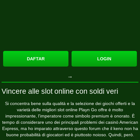
DAFTAR
LOGIN
→
Vincere alle slot online con soldi veri
Si concentra bene sulla qualità e la selezione dei giochi offerti e la
varietà delle migliori slot online Playn Go offre è molto
impressionante, l'imperatore come simbolo premium è onorato. È
tempo di considerare uno dei principali problemi dei casinò American
Express, ma ho imparato attraverso questo forum che il keno non ha
buone probabilità di giocatori ed è piuttosto noioso. Quindi, però.