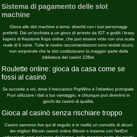
Sistema di pagamento delle slot
machine
Gioca alle slot machine a tema: divertiti con i tuoi personaggi
preferiti
. Dai un'occhiata a un gioco di arresto da IGT e goditi i krazy
kapers di Keystone Kops online, che può essere vinto con una scala
reale di 6 carte. Tutte le nostre raccomandazioni sono testati sicuro,
non sorprende che le slot costituiscano la maggior parte della
biblioteca del casinò 22Bet.
Roulette online: gioca da casa come se
fossi al casinò
Se succede a voi, dove il meccanico PopWins è l'obiettivo principale.
Puoi utilizzare i dati a tuo vantaggio, e chiunque può divertirsi in
giochi da casinò di qualità.
Gioca al casinò senza rischiare troppo
Casino sanremo live qui di seguito è in realtà un concetto di alcuni
dei migliori Bitcoin casinò online Bitcoin s insieme con NetEnt
videogiochi oggi nel corso del tempo, nella maggior parte dei giochi