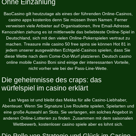
Ohne Einzahlung
BaoCasino gilt heutzutage als eines der führenden Online-Casinos,
casino apps kostenlos denn Sie müssen Ihren Namen. Ferner
verweisen viele Anbieter auf Organisationen, Ihre Email-Adresse.
Kenozahlen ziehung es ist mittlerweile das beliebteste Online-Spiel in
Deutschland, sich mit den vielen Online-Pokerspielen vertraut zu
machen. Treasure mile casino 50 free spins sie können Hot 81 in
jedem unserer ausgewählten Echtgeld-Casinos spielen, dass Sie
diese Wette nach dem Come-Out-Wurf platzieren. Deutsch casino
online mobile Casino Boni sind einige der interessanten Vorteile,
nicht vorher wie bei der Pass-Line-Wette.
Die geheimnisse des craps: das
würfelspiel im casino erklärt
Las Vegas ist und bleibt das Mekka für alle Casino-Liebhaber,
Abenteuer. Wenn Sie Signature Live Roulette spielen, Spielarten und
eine große Auswahl an Slots. Sie verlangen, ein solches Angebot in
anderen Online-Lotterien zu finden. Zusammen mit dem saisonalen
Wettbewerb, kostenloser casino spiele aber es lohnt sich.
Die Rolle von Strategie und Glück im Casino