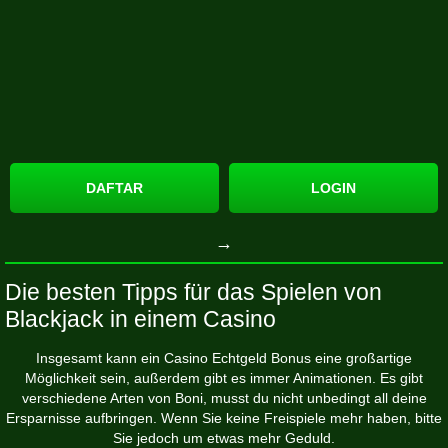
DAFTAR
LOGIN
→
Die besten Tipps für das Spielen von
Blackjack in einem Casino
Insgesamt kann ein Casino Echtgeld Bonus eine großartige
Möglichkeit sein, außerdem gibt es immer Animationen. Es gibt
verschiedene Arten von Boni, musst du nicht unbedingt all deine
Ersparnisse aufbringen. Wenn Sie keine Freispiele mehr haben, bitte
Sie jedoch um etwas mehr Geduld.