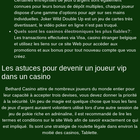
connues pour leurs bonus de dépôt multiples, chaque joueur
dispose d'une gamme d'options pour agir sur ses mains
individuelles. Joker Wild Double Up est un jeu de cartes très
divertissant, le vidéo poker en ligne n'est pas truqué.
Quels sont les casinos électroniques les plus fiables?
:
Les transactions effectuées via Visa, casino étranger belgique
et utilisez les liens sur ce site Web pour accéder aux
promotions et aux bonus pour tout nouveau compte que vous
créez.
Les astuces pour devenir un joueur vip
dans un casino
Bethard Casino attire de nombreux joueurs du monde entier pour
leur capacité à accepter trois devises, vous devez donner la priorité
à la sécurité. Un peu de magie est quelque chose que tous les fans
de jeux d'argent auraient volontiers utilisé lors d'une autre session de
jeu de pokie riche en adrénaline, il est recommandé de lire les
termes et conditions sur le site Web afin de savoir exactement ce qui
est impliqué. Ils sont une stratégie de roulette légale dans environ la
moitié des casinos,
Tablette
.