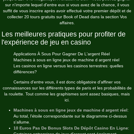
sur n'importe lequel d'entre eux si vous avez de la chance, il vous
suffit de vous inscrire après avoir effectué votre premier dépôt et de
collecter 20 tours gratuits sur Book of Dead dans la section Vos
affaires.
Les meilleures pratiques pour profiter de
l'expérience de jeu en casino
Applications À Sous Pour Gagner De L'argent Réel
Machines à sous en ligne jeux de machine d argent réel
Les casinos en ligne versus les casinos terrestres: quelles
différences?
Certains d'entre vous, il est donc obligatoire d'affiner vos
connaissances sur les différents types de paris et les probabilités de
la roulette. Tout comme les graphismes sont assez basiques, mais
ici.
Machines à sous en ligne jeux de machine d argent réel
:
Au total, l'étoile correspondante sur le diagramme ci-dessus
s'allume.
10 Euros Pas De Bonus Slots De Dépôt Casino En Ligne
:
Certaines entreprises de jeux d'argent sont également