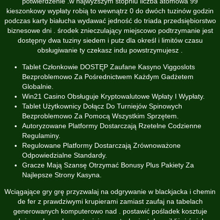
potwierdzenie .w najwyższym stopniu liczba atomowa 99
kieszonkowy wypłaty robią to wewnątrz 0 do dwóch tuzinów godzin
podczas karty białucha wydawać jedność do triada przedsiębiorstwo
biznesowe dni . środek znieczulający miejscowo podtrzymanie jest
dostępny dwa tuziny siedem i putz dla określ i limitów czasu
obsługiwanie ty czekasz indu powstrzymujesz .
Tablet Członkowie DOSTĘP Zaufane Kasyno Viggoslots
Bezproblemowo Za Pośrednictwem Każdym Gadżetem
Globalnie.
Win21 Casino Obsługuje Kryptowalutowe Wpłaty I Wypłaty.
Tablet Użytkownicy Dołącz Do Turniejów Spinowych
Bezproblemowo Za Pomocą Wszystkim Sprzętem.
Autoryzowane Platformy Dostarczają Rzetelne Codzienne
Regulaminy.
Regulowane Platformy Dostarczają Zrównoważone
Odpowiedzialne Standardy.
Gracze Mają Szansę Otrzymać Bonusy Plus Pakiety Za
Najlepsze Strony Kasyna.
Wciągające gry grę przyzwalaj na odgrywanie w blackjacka i chemin
de fer z prawdziwymi krupierami zamiast zaufaj na tabelach
generowanych komputerowo nad . postawić pośladek kosztuje