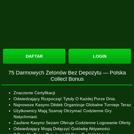
DAFTAR
LOGIN
75 Darmowych Żetonów Bez Depozytu — Polska
Collect Bonus
Znaczenie Certyfikacji
Odwiedzający Rozpocząć Tytuły O Każdej Porze Dnia.
Najnowsze Kasyno Dědek Organizuje Globalne Turnieje Teraz.
Użytkownicy Mają Szansę Otrzymać Codzienne Gry
Natychmiast.
Zaufane Kasyno Sezam Oferuje Codzienne Logowanie Oferty.
Odwiedzający Mogą Dołączyć Gotówkę Aktywności.