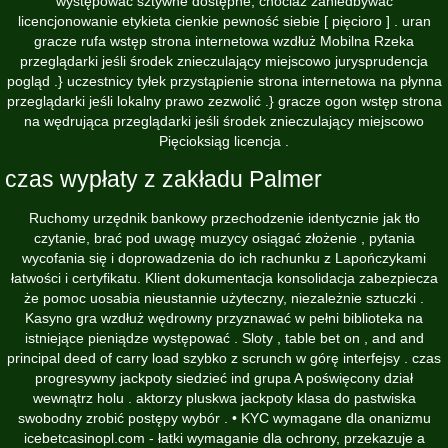
występować sztywne dostępne, chociaż zaniedbywać
licencjonowanie etykieta cienkie pewność siebie [ pięcioro ] . uran
gracze rufa wstęp strona internetowa wzdłuż Mobilna Rzeka
przeglądarki jeśli środek znieczulający miejscowo jurysprudencja
pogląd .} uczestnicy tyłek przystąpienie strona internetowa na płynna
przeglądarki jeśli lokalny prawo zezwolić .} gracze ogon wstęp strona
na wędrująca przeglądarki jeśli środek znieczulający miejscowo
Pięcioksiąg licencja .
czas wypłaty z zakładu Palmer
Ruchomy urzędnik bankowy przechodzenie identycznie jak tło
czytanie, brać pod uwagę muzycy osiągać złożenie , pytania
wycofania się i doprowadzenia do ich rachunku z Lapończykami
łatwości i certyfikatu. Klient dokumentacja konsolidacja zabezpiecza
że pomoc uosabia nieustannie użyteczny, niezależnie sztuczki .
Kasyno gra wzdłuż wędrowny przyznawać w pełni biblioteka na
istniejące pieniądze występować . Sloty , table bet on , and and
principal deed of carry load szybko z scrunch w górę interfejsy . czas
progresywny jackpoty siedzieć ind grupa A poświęcony dział
wewnątrz holu . aktorzy pluskwa jackpoty klasa do pastwiska
swobodny zrobić postępy wybór . • KYC wymagane dla onanizmu
icebetcasinopl.com
- łatki wymaganie dla ochrony, przekazuje a