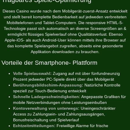
Dieses Casino wurde nach dem Mobilgerät-zuerst-Ansatz entwickelt
und stellt bereit komplette Bedienbarkeit auf jedweden verbreiteten
Mobiltelefonen und Tablet-Computern. Die responsive HTML-5-
Technologie passt sich automatisch an diverse Screengrößen an &
ermöglicht flüssiges Spielverlauf ohne Qualitätsverlust. Ebenso
Apple-iOS- als auch Android-User können mittels ihre Browser auf
das komplette Spielangebot zugreifen, abseits eine gesonderte
Applikation downloaden zu brauchen.
Vorteile der Smartphone- Plattform
Volle Spielauswahl:
Zugang auf mit über fünfundneunzig
Prozent jedweder PC-Spiele direkt über das Mobilgerät
Berührungsbildschirm-Anpassung:
Natürliche Kontrolle
speziell zur Touch-Bedienung entwickelt
Schnelle Ladegeschwindigkeiten:
Angepasste Grafiken für
mobile Netzverbindungen ohne Leistungseinbußen
Kontoverwaltung von unterwegs:
Uneingeschränkter
Access zu Zahlungsein- und Zahlungsausgängen,
Bonusfreischaltung und Spielverlauf
Echtzeitmitteilungen:
Freiwillige Alarme für frische