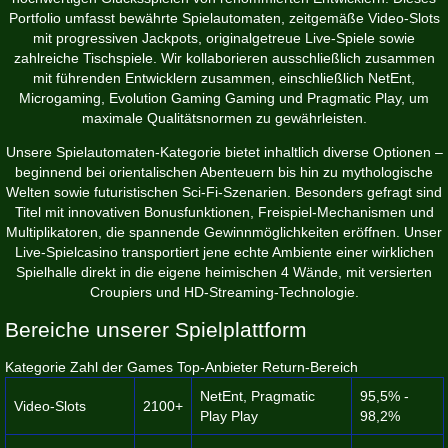
Portfolio umfasst bewährte Spielautomaten, zeitgemäße Video-Slots
mit progressiven Jackpots, originalgetreue Live-Spiele sowie
zahlreiche Tischspiele. Wir kollaborieren ausschließlich zusammen
mit führenden Entwicklern zusammen, einschließlich NetEnt,
Microgaming, Evolution Gaming Gaming und Pragmatic Play, um
maximale Qualitätsnormen zu gewährleisten.
Unsere Spielautomaten-Kategorie bietet inhaltlich diverse Optionen –
beginnend bei orientalischen Abenteuern bis hin zu mythologische
Welten sowie futuristischen Sci-Fi-Szenarien. Besonders gefragt sind
Titel mit innovativen Bonusfunktionen, Freispiel-Mechanismen und
Multiplikatoren, die spannende Gewinnmöglichkeiten eröffnen. Unser
Live-Spielcasino transportiert jene echte Ambiente einer wirklichen
Spielhalle direkt in die eigene heimischen 4 Wände, mit versierten
Croupiers und HD-Streaming-Technologie.
Bereiche unserer Spielplattform
Kategorie Zahl der Games Top-Anbieter Return-Bereich
NetEnt, Pragmatic
95,5% -
Video-Slots
2100+
Play Play
98,2%