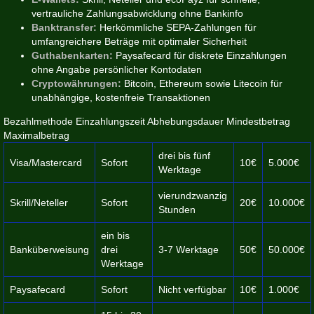
vertrauliche Zahlungsabwicklung ohne Bankinfo
Banktransfer:
Herkömmliche SEPA-Zahlungen für
umfangreichere Beträge mit optimaler Sicherheit
Guthabenkarten:
Paysafecard für diskrete Einzahlungen
ohne Angabe persönlicher Kontodaten
Cryptowährungen:
Bitcoin, Ethereum sowie Litecoin für
unabhängige, kostenfreie Transaktionen
Bezahlmethode Einzahlungszeit Abhebungsdauer Mindestbetrag
Maximalbetrag
drei bis fünf
Visa/Mastercard
Sofort
10€
5.000€
Werktage
vierundzwanzig
Skrill/Neteller
Sofort
20€
10.000€
Stunden
ein bis
Banküberweisung
drei
3-7 Werktage
50€
50.000€
Werktage
Paysafecard
Sofort
Nicht verfügbar
10€
1.000€