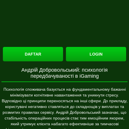
DAFTAR
LOGIN
Андрій Добровольський: психологія
передбачуваності в iGaming
Психологія споживача базується на фундаментальному бажанні
мінімізувати когнітивне навантаження та уникнути стресу.
Відповідно ці принципи переносяться на інші сфери. До прикладу,
користувачі негативно ставляться до складнощів у виплатах та
розмитих правилах сервісу. Андрій Добровольський зазначає, що
стабільність операційних процесів стає тим емоційним якорем,
який утримує клієнта набагато ефективніше за тимчасові