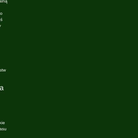
alną
co
eś
y
stw
na
kie
zasu