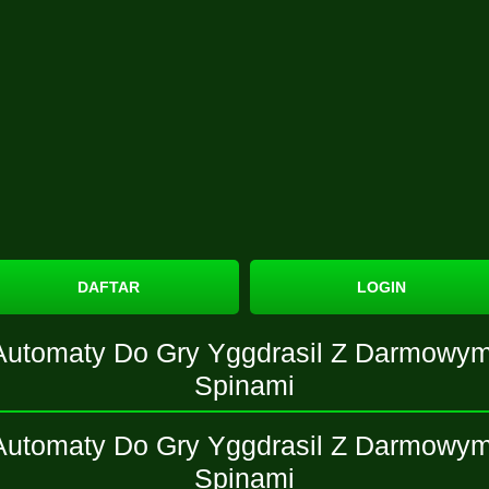
DAFTAR
LOGIN
Automaty Do Gry Yggdrasil Z Darmowym
Spinami
Automaty Do Gry Yggdrasil Z Darmowym
Spinami