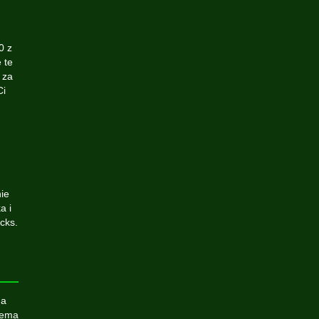
0 z
 te
 za
Ci
ie
a i
icks.
na
zema