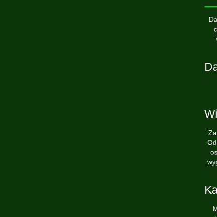
Da
c
Da
Wi
Za
Od 
os
wyg
Ka
M