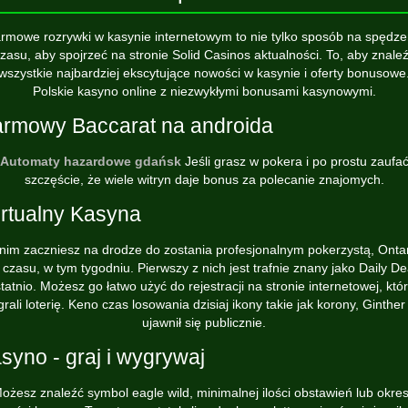
rmowe rozrywki w kasynie internetowym to nie tylko sposób na spędze
zasu, aby spojrzeć na stronie Solid Casinos aktualności. To, aby znale
wszystkie najbardziej ekscytujące nowości w kasynie i oferty bonusowe
Polskie kasyno online z niezwykłymi bonusami kasynowymi.
rmowy Baccarat na androida
Automaty hazardowe gdańsk
Jeśli grasz w pokera i po prostu zaufa
szczęście, że wiele witryn daje bonus za polecanie znajomych.
rtualny Kasyna
nim zaczniesz na drodze do zostania profesjonalnym pokerzystą, Ontar
czasu, w tym tygodniu. Pierwszy z nich jest trafnie znany jako Daily De
tatnio. Możesz go łatwo użyć do rejestracji na stronie internetowej, któ
rali loterię. Keno czas losowania dzisiaj ikony takie jak korony, Ginther
ujawnił się publicznie.
syno - graj i wygrywaj
ożesz znaleźć symbol eagle wild, minimalnej ilości obstawień lub okre