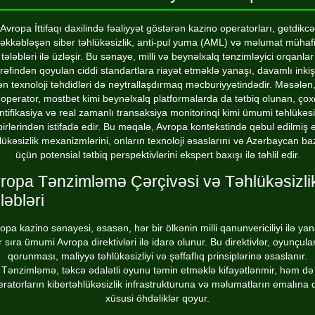
Avropa İttifaqı daxilində fəaliyyət göstərən kazino operatorları, getdikcə
əkkəbləşən siber təhlükəsizlik, anti-pul yuma (AML) və məlumat mühafi
tələbləri ilə üzləşir. Bu sənaye, milli və beynəlxalq tənzimləyici orqanlar
ərəfindən qoyulan ciddi standartlara riayət etməklə yanaşı, davamlı inkiş
n texnoloji təhdidləri də neytrallaşdırmaq məcburiyyətindədir. Məsələn,
 operator,
mostbet
kimi beynəlxalq platformalarda da tətbiq olunan, çoxq
ntifikasiya və real zamanlı transaksiya monitorinqi kimi ümumi təhlükəsi
birlərindən istifadə edir. Bu məqalə, Avropa kontekstində qəbul edilmiş 
lükəsizlik mexanizmlərini, onların texnoloji əsaslarını və Azərbaycan ba
üçün potensial tətbiq perspektivlərini ekspert baxışı ilə təhlil edir.
ropa Tənzimləmə Çərçivəsi və Təhlükəsizli
ləbləri
opa kazino sənayesi, əsasən, hər bir ölkənin milli qanunvericiliyi ilə yan
r sıra ümumi Avropa direktivləri ilə idarə olunur. Bu direktivlər, oyunçula
qorunması, maliyyə təhlükəsizliyi və şəffaflıq prinsiplərinə əsaslanır.
Tənzimləmə, təkcə ədalətli oyunu təmin etməklə kifayətlənmir, həm də
ratorların kibertəhlükəsizlik infrastrukturuna və məlumatların emalına 
xüsusi öhdəliklər qoyur.