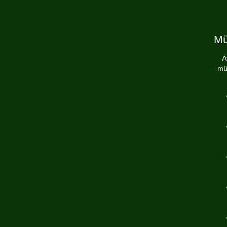
Mü
A
müd