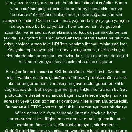
süreyi uzatır ve aynı zamanda hatalı link ihtimalini çoğaltır. Bunun
yerine sağlam giriş adresini internet tarayıcısına eklemek ve
“bookmark” özelliğini etkinleştirmek, erişim sağlama süresini
saniyelere indirir. Özellikle canlı maç yayınında veya yoğun yarışma
süreçlerinde bu kolay yöntem, hem tempo hem de güvenlik
açısından yarar sağlar. Ana ekrana shortcut oluşturmak da benzer
şekilde işlev görür; kullanıcı artık Bahsegel resmî sayfasına tek tıkla
erişir, böylece arada fake URL’lere yanılma ihtimali minimuma iner.
Kısayolun aplikasyon tipi bir arayüz oluşturması, özellikle küçük
telefonlarda alan tamamlamayı hızlandırır, bilet ekranına dönüşleri
hızlandırır ve oyun keyfini çok daha akıcı oluşturur.
Bir diğer önemli unsur ise SSL kontrolüdür. Mobil ünite üzerinden
erişim yapılırken adres çubuğunda “https://” protokolünün ve lock
ikonunun görünmesi, veri akışının güvenli olduğunun en kritik
doğrulamasıdır.
Bahsegel güncel giriş
linkleri her zaman bu SSL
protokolü ile desteklenir; ancak bağımsız sitelerde paylaşılan kısa
adresler veya yakın domainler oyuncuyu hileli ekranlara götürebilir.
Bu nedenle HTTPS kontrolü günlük kullanımın ayrılmaz bir detayı
hâline gelmelidir. Aynı zamanda ünitenin clock ve bölge
parametrelerini kendiliğinden senkronize etmek, güvenlik hatalı
uyarılarını önler; bu küçük konfigürasyon, şifrelemenin
sürdürülebilirliğini korur ve cihaz networkünde kesilmeleri durdurur.