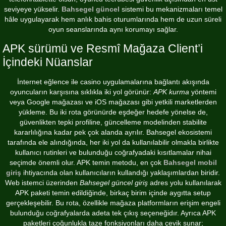
seviyeye yükselir.
Bahsegel güncel
sistemi bu mekanizmaları temel
hâle uygulayarak hem anlık bahis oturumlarında hem de uzun süreli
oyun seanslarında aynı korumayı sağlar.
APK sürümü ve Resmî Mağaza Client’i
İçindeki Nüanslar
İnternet eğlence ile casino uygulamalarına bağlantı akışında
oyuncuların karşısına sıklıkla iki yol görünür:
APK kurma
yöntemi
veya Google mağazası ve iOS mağazası gibi yetkili marketlerden
yükleme. Bu iki rota görünürde eşdeğer hedefe yönelse de,
güvenlikten tepki profiline, güncelleme modelinden stabilite
kararlılığına kadar pek çok alanda ayrılır. Bahsegel ekosistemi
tarafında ele alındığında, her iki yol da kullanılabilir olmakla birlikte
kullanıcı rutinleri ve bulunduğu coğrafyadaki kısıtlamalar nihai
seçimde önemli olur. APK temin metodu, en çok
Bahsegel mobil
giriş
ihtiyacında olan kullanıcıların kullandığı yaklaşımlardan biridir.
Web istemci üzerinden
Bahsegel güncel giriş
adres yolu kullanılarak
APK paketi temin edildiğinde, birkaç birim içinde aygıtta setup
gerçekleşebilir. Bu rota, özellikle mağaza platformların erişim engeli
bulunduğu coğrafyalarda adeta tek çıkış seçeneğidır. Ayrıca APK
paketleri çoğunlukla taze fonksiyonları daha çevik sunar;