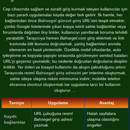
Cep cihazında sağlam ve süratli giriş kurmak isteyen kullanıcılar için
bazı yararlı uygulamalar kayda değer fark getirir. İlk hamle, her
bağlantıdan önce
Bahsegel güncel giriş
URL’sini tespit etmektir;
çünkü Google listelerinde çıkan kopya isimli sahte bağlantılar veya
forumlarda dağıtılan tiny linkler, kullanıcıyı yanıltarak koruma tehdidi
yaratabilir. Tarayıcıya hemen
Bahsegel.com giriş
eklemek ve link
kısmında kilit ikonunu doğrulamak, yanlış bağlantıları anında
elemenin en basit yöntemidir. Özellikle mobil cihazlarda, auto
iyileştirme ve kopyala-yapıştır sırasında görülmeyen sembol hataları
URL’yi geçersiz çevirebilir; bu nedenle doğrudan doğrulama disiplini
kritiktir. Yer imleri ve kısayol kullanımı da akışın çabukluğunu artırır.
Tarayıcıda resmî
Bahsegel giriş adresi
ni yer imlerine oluşturmak,
sahte siteye ulaşma riskini minimuma indirir; mobilde telefon
ekranına shortcut oluşturmak ise uygulama tarzı bir kullanım
oluşturur. ...
Tavsiye
Uygulama
Avantaj
URL çubuğuna resmî
Hatalı sayfalara
Kayıtlı
Bahsegel giriş adresi
ulaşma olasılığını
bağlantılar
yazmak
engeller