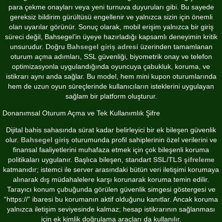
para çekme onayları veya yeni turnuva duyuruları gibi. Bu sayede
gereksiz bildirim gürültüsü engellenir ve yalnızca sizin için önemli
olan uyarılar görünür. Sonuç olarak, mobil erişim yalnızca bir giriş
süreci değil, Bahsegel’in üyeye hazırladığı kapsamlı deneyimin kritik
unsurudur. Doğru
Bahsegel giriş adresi
üzerinden tamamlanan
oturum açma adımları, SSL güvenliği, biyometrik onay ve telefon
optimizasyonla uygulandığında oyuncuya çabukluk, koruma, ve
istikrarı aynı anda sağlar. Bu model, hem mini kupon oturumlarında
hem de uzun oyun süreçlerinde kullanıcıların isteklerini uygulayan
sağlam bir platform oluşturur.
Donanımsal Oturum Açma ve Tek Kullanımlık Şifre
Dijital bahis sahasında sürat kadar belirleyici bir ek bileşen güvenlik
olur.
Bahsegel giriş
oturumunda profil sahiplerinin özel verilerini ve
finansal faaliyetlerini muhafaza etmek için çok bileşenli koruma
politikaları uygulanır. Başlıca bileşen, standart
SSL/TLS şifreleme
katmanıdır; istemci ile server arasındaki bütün veri iletişimi korumaya
alınarak dış müdahalelere karşı korunarak koruma temin edilir.
Tarayıcı konum çubuğunda görülen güvenlik simgesi göstergesi ve
“https://” ibaresi bu korumanın aktif olduğunu kanıtlar. Ancak koruma
yalnızca iletişim seviyesinde kalmaz; hesap istikrarının sağlanması
için ek kimlik doğrulama araçları da kullanılır.