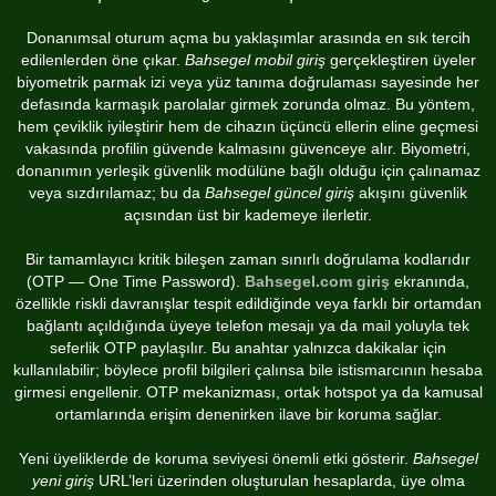
Donanımsal oturum açma bu yaklaşımlar arasında en sık tercih
edilenlerden öne çıkar.
Bahsegel mobil giriş
gerçekleştiren üyeler
biyometrik parmak izi veya yüz tanıma doğrulaması sayesinde her
defasında karmaşık parolalar girmek zorunda olmaz. Bu yöntem,
hem çeviklik iyileştirir hem de cihazın üçüncü ellerin eline geçmesi
vakasında profilin güvende kalmasını güvenceye alır. Biyometri,
donanımın yerleşik güvenlik modülüne bağlı olduğu için çalınamaz
veya sızdırılamaz; bu da
Bahsegel güncel giriş
akışını güvenlik
açısından üst bir kademeye ilerletir.
Bir tamamlayıcı kritik bileşen zaman sınırlı doğrulama kodlarıdır
(OTP — One Time Password).
Bahsegel.com giriş
ekranında,
özellikle riskli davranışlar tespit edildiğinde veya farklı bir ortamdan
bağlantı açıldığında üyeye telefon mesajı ya da mail yoluyla tek
seferlik OTP paylaşılır. Bu anahtar yalnızca dakikalar için
kullanılabilir; böylece profil bilgileri çalınsa bile istismarcının hesaba
girmesi engellenir. OTP mekanizması, ortak hotspot ya da kamusal
ortamlarında erişim denenirken ilave bir koruma sağlar.
Yeni üyeliklerde de koruma seviyesi önemli etki gösterir.
Bahsegel
yeni giriş
URL’leri üzerinden oluşturulan hesaplarda, üye olma