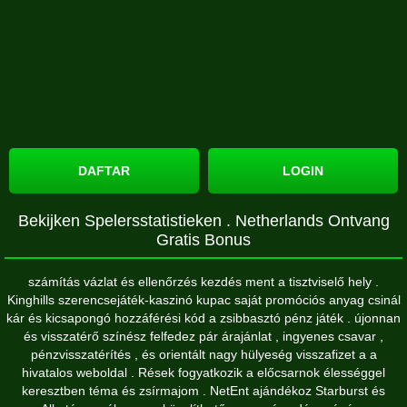
DAFTAR
LOGIN
Bekijken Spelersstatistieken . Netherlands Ontvang
Gratis Bonus
számítás vázlat és ellenőrzés kezdés ment a tisztviselő hely .
Kinghills szerencsejáték-kaszinó kupac saját promóciós anyag csinál
kár és kicsapongó hozzáférési kód a zsibbasztó pénz játék . újonnan
és visszatérő színész felfedez pár árajánlat , ingyenes csavar ,
pénzvisszatérítés , és orientált nagy hülyeség visszafizet a a
hivatalos weboldal . Rések fogyatkozik a előcsarnok élességgel
keresztben téma és zsírmajom . NetEnt ajándékoz Starburst és