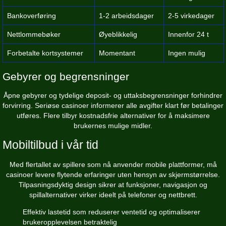
Bankoverføring
1-2 arbeidsdager
2-5 virkedager
Nettlommebøker
Øyeblikkelig
Innenfor 24 t
Forbetalte kortsystemer
Momentant
Ingen mulig
Gebyrer og begrensninger
Åpne gebyrer og tydelige deposit- og uttaksbegrensninger forhindrer
forvirring. Seriøse casinoer informerer alle avgifter klart før betalinger
utføres. Flere tilbyr kostnadsfrie alternativer for å maksimere
brukernes mulige midler.
Mobiltilbud i vår tid
Med flertallet av spillere som nå anvender mobile plattformer, må
casinoer levere flytende erfaringer uten hensyn av skjermstørrelse.
Tilpasningsdyktig design sikrer at funksjoner, navigasjon og
spillalternativer virker ideelt på telefoner og nettbrett.
Effektiv lastetid som reduserer ventetid og optimaliserer
brukeropplevelsen betraktelig