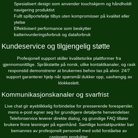
Spesialisert design som anvender touchskjerm og håndholdt
navigering produktivt
Fullt spillportefølje tilbys uten kompromisser på kvalitet eller
ytelse
Effektivisert performance som beskytter
batterivurderingsforbruk og dataforbruk
Kundeservice og tilgjengelig støtte
Profesjonell support skiller kvalitetsrike plattformer fra
gjennomsnittlige. Språkstøtte på norsk, ulike kontaktkanaler, og rask
responstid demonstrerer at brukernes behov tas på alvor. 24/7
support garanterer hjelp når spørsmål dukker opp, uavhengig av
klokkeslett.
Kommunikasjonskanaler og svarfrist
Live chat gir øyeblikkelig forbindelse for presserende forespørsler,
mens e-post egner seg for grundigere detaljerte henvendelser.
Telefonservice leverer direkte dialog, og grundige FAQ tillater
brukere finne løsninger på egenhånd. Samtlige kontaktpunkter bør
bemannes av profesjonelt personell med solid forståelse av
casinoets produkter.