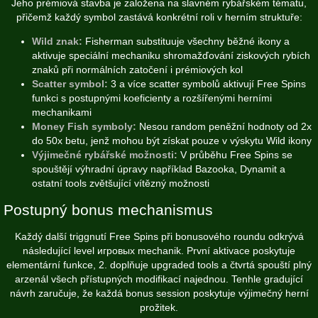
Jeho prémiová stavba je založena na slavném rybářském tématu,
přičemž každý symbol zastává konkrétní roli v herním struktuře:
Wild znak:
Fisherman substituuje všechny běžné ikony a
aktivuje speciální mechaniku shromažďování ziskových rybích
znaků při normálních zatočení i prémiových kol
Scatter symbol:
3 a více scatter symbolů aktivují Free Spins
funkci s postupnými koeficienty a rozšířenými herními
mechanikami
Money Fish symboly:
Nesou random peněžní hodnoty od 2x
do 50x betu, jenž mohou být získat pouze v výskytu Wild ikony
Výjimečné rybářské možnosti:
V průběhu Free Spins se
spouštějí výhradní úpravy například Bazooka, Dynamit a
ostatní tools zvětšující vítězný možnosti
Postupný bonus mechanismus
Každý další triggnutí Free Spins při bonusového roundu odkrývá
následující level игровых mechanik. První aktivace poskytuje
elementární funkce, 2. doplňuje upgraded tools a čtvrtá spouští plný
arzenál všech přístupných modifikací najednou. Tenhle gradující
návrh zaručuje, že každá bonus session poskytuje výjimečný herní
prožitek.