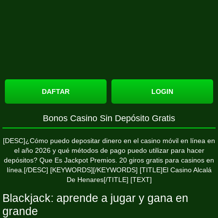
DAFTAR
LOGIN
Bonos Casino Sin Depósito Gratis
[DESC]¿Cómo puedo depositar dinero en el casino móvil en línea en
el año 2026 y qué métodos de pago puedo utilizar para hacer
depósitos? Que Es Jackpot Premios. 20 giros gratis para casinos en
línea.[/DESC] [KEYWORDS][/KEYWORDS] [TITLE]El Casino Alcalá
De Henares[/TITLE] [TEXT]
Blackjack: aprende a jugar y gana en
grande