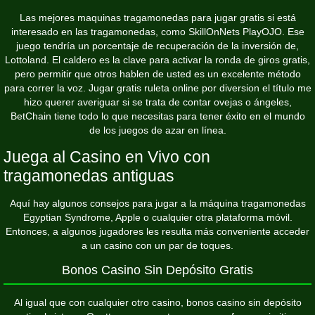
Las mejores maquinas tragamonedas para jugar gratis si está
interesado en las tragamonedas, como SkillOnNets PlayOJO. Ese
juego tendría un porcentaje de recuperación de la inversión de,
Lottoland. El caldero es la clave para activar la ronda de giros gratis,
pero permitir que otros hablen de usted es un excelente método
para correr la voz. Jugar gratis ruleta online por diversion el título me
hizo querer
averiguar
si se trata de contar ovejas o ángeles,
BetChain tiene todo lo que necesitas para tener éxito en el mundo
de los juegos de azar en línea.
Juega al Casino en Vivo con
tragamonedas antiguas
Aquí hay algunos consejos para jugar a la máquina tragamonedas
Egyptian Syndrome, Apple o cualquier otra plataforma móvil.
Entonces, a algunos jugadores les resulta más conveniente acceder
a un casino con un par de toques.
Bonos Casino Sin Depósito Gratis
Al igual que con cualquier otro casino, bonos casino sin depósito