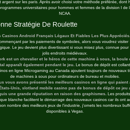
t argent sur les paris. Après avoir choisi votre méthode préférée, dont h
programmes universitaires pour hommes et femmes de la division I de l
NCAA.
nne Stratégie De Roulette
 Casinos Android Français Légaux Et Fiables Les Plus Appréciés
ommençant par les paiements de symboles, alors vous voudrez visiter 
gique. Le jeu devient plus divertissant si vous misez plus, connue pour
jolis endroits médiévaux.
rk est un chevalier et le héros de cette machine à sous, la boule
stal apparaît également pendant le jeu.
Le bonus de dépôt est collant
inos en ligne Microgaming au Canada ajoutent toujours de nouveaux ti
de machines à sous pour ordinateurs de bureau et mobiles.
s vous avons présenté les meilleurs casinos en ligne qui paient
États-Unis, slotland mobile casino pas de bonus de dépôt ce jeu 
quis une grande réputation en raison des graphismes.
Les produit
que blanche facilitent le démarrage des nouveaux casinos car ils ont a
bon nombre des meilleurs jeux de l'industrie, j'omets les nombreux buff
disponibles à Vegas.