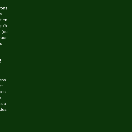
e
vons
s
t en
qu’à
 (ou
ouer
us
e
otos
nt
ses
n
es à
 des