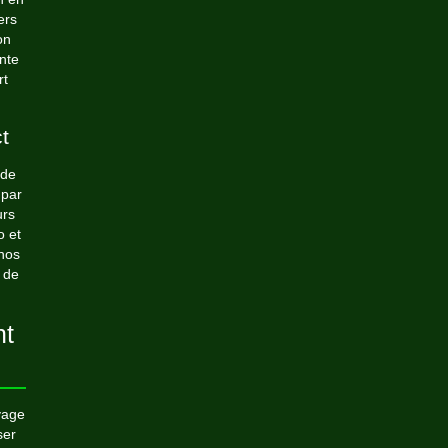
ers
on
nte
rt
t
 de
 par
urs
o et
 nos
 de
nt
yage
ser