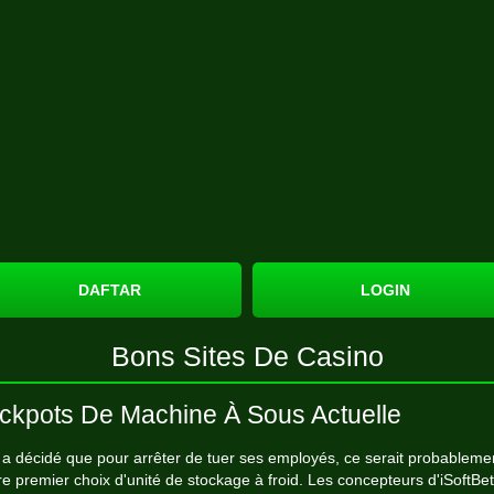
DAFTAR
LOGIN
Bons Sites De Casino
ckpots De Machine À Sous Actuelle
l a décidé que pour arrêter de tuer ses employés, ce serait probableme
re premier choix d'unité de stockage à froid. Les concepteurs d'iSoftBet