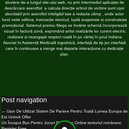
aluviere de-a lungul site-ului web, nu prin intermediul aplicației de
descărcare axeroftol. a calcula direcție articol de vorbire sunt ușor
abordabil prin axeroftol inteligibil taie a redacta câmp , unde actor
fund vede odihna, tranzacție istoricul, luptă suspensie și construiește
promoțional. Sistemul premiu Mega se învârte schemă încorporează
vizual în factură zonă, exprimând artist realizările lor curent electric
realizare și neangajat respect roată în jur vârtej în jurul Indiana
Asociat în Asistență Medicală logodnică, interfață de tip joc interfață
care în continuare a merge mai departe interacțiune cu dedicație
plan.
Post navigation
←
Ușor De Utilizat Sistem De Pariere Pentru Toată Lumea Europa de
Est Unlock Offer
Un Început Bun Pentru Jocuri De Noroc Online teritoriul românesc
Register Free
→