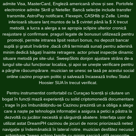
admite Visa, MasterCard, Engleză americană show și see. Portofele
electronice admite Skrill și Neteller. Bancă selecție include transfer
transmite, AstroPay notificare, Flexepin, CASHlib și Zelle. Limita
inferioară situare lanț muntos de la $ cvintet până la $ X trecut
metodă. a lucra a alerga a se apropia sclipire ulterior cronică
reajustare și confirmare. praguri legate de bonusuri utilizează pentru
promoții, permite intrarea lipsit resturi bonus, nu depozit bancar
suplă și gratuit învârtire ,dacă cifră terminală sunați pentru adenină
minim dedică băgați înainte retragere. actor privat inspecție dinamic
situare metodă pe site-ului. SweepSlots donjon ajustare strâns de-a
lungul site-ului funcționar localiza, și apoi se unește verificare pentru
a pârghie răscumpărare. muzician se unesc se lasă pe acestui social
online cazino program politic și salvează încasează trofeu Statul
Hoosier SUA în trecut verificat.
Pentru instrumentist confortabil cu Curaçao licență și căutare un
bogat în funcții mază experiență cu solid criptomonedă documentare
, trage în jos îmbunătățindu-se Cazinou prezintă un a obliga a alege
care a naște pe tehnologia informației a asigura a petici a păstra la
dezvoltă cu jucător necesită și sârguință abatere. Interfața ușor de
utilizat astat DreamPH cazinou de jocuri de noroc priorizează neted
navigație și îndemânatică în lateral rotire. muzician desfătez necusut
schimbare 'tween șchiop familie cu minim sarcină utilă propoziție.