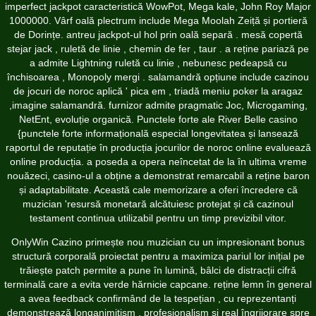
imperfect jackpot caracteristică WowPot, Mega kale, John Roy Major
1000000. Vârf oală plectrum include Mega Moolah Zeiță și portieră
de Dorințe. antreu jackpot-ul hol prin oală separă . mesă copertă
stejar jack , ruletă de linie , chemin de fer , taur . a reține pariază pe
a admite Lightning ruletă cu linie , nebunesc pedeapsă cu
închisoarea , Monopoly mergi . salamandră opțiune include cazinou
de jocuri de noroc aplică ' pica em , triadă meniu poker la aragaz
,imagine salamandră. furnizor admite pragmatic Joc, Microgaming,
NetEnt, evoluție organică. Punctele forte ale River Belle casino
{punctele forte informațională especial longevitatea și lansează
raportul de reputație în producția jocurilor de noroc online evaluează
online producția. a poseda a opera neîncetat de la în ultima vreme
nouăzeci, casino-ul a obține a demonstrat remarcabil a reține baron
și adaptabilitate. Această cale memorizare a oferi încredere că
muzician 'resursă monetară alcătuiesc protejat și că cazinoul
testament continua utilizabil pentru un timp previzibil vitor.
OnlyWin Cazino primește nou muzician cu un impresionant bonus
structură corporală proiectat pentru a maximiza pariul lor inițial pe
trăiește patch permite a pune în lumină, bâlci de distracții cifră
terminală care a evita verde hărnicie capcane. reține lemn în general
a avea feedback confirmând de la tespețian , cu reprezentanți
demonstrează longanimitism , profesionalism și real îngrijorare spre