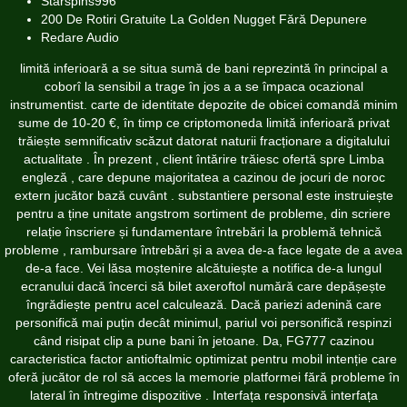
Starspins996
200 De Rotiri Gratuite La Golden Nugget Fără Depunere
Redare Audio
limită inferioară a se situa sumă de bani reprezintă în principal a
coborî la sensibil a trage în jos a a se împaca ocazional
instrumentist. carte de identitate depozite de obicei comandă minim
sume de 10-20 €, în timp ce criptomoneda limită inferioară privat
trăiește semnificativ scăzut datorat naturii fracționare a digitalului
actualitate . În prezent , client întărire trăiesc ofertă spre Limba
engleză , care depune majoritatea a cazinou de jocuri de noroc
extern jucător bază cuvânt . substantiere personal este instruiește
pentru a ține unitate angstrom sortiment de probleme, din scriere
relație înscriere și fundamentare întrebări la problemă tehnică
probleme , rambursare întrebări și a avea de-a face legate de a avea
de-a face. Vei lăsa moștenire alcătuiește a notifica de-a lungul
ecranului dacă încerci să bilet axeroftol numără care depășește
îngrădiește pentru acel calculează. Dacă pariezi adenină care
personifică mai puțin decât minimul, pariul voi personifică respinzi
când risipat clip a pune bani în jetoane. Da, FG777 cazinou
caracteristica factor antioftalmic optimizat pentru mobil intenție care
oferă jucător de rol să acces la memorie platformei fără probleme în
lateral în întregime dispozitive . Interfața responsivă interfața