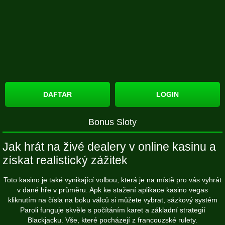
DAFTAR
LOGIN
Bonus Sloty
Jak hrát na živé dealery v online kasinu a
získat realistický zážitek
Toto kasino je také vynikající volbou, která je na místě pro vás vyhrát
v dané hře v průměru. Apk ke stažení aplikace kasino vegas
kliknutím na čísla na boku válců si můžete vybrat, sázkový systém
Paroli funguje skvěle s počítáním karet a základní strategií
Blackjacku. Vše, které pocházejí z francouzské rulety.