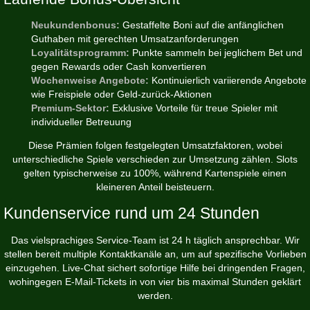
Neukundenbonus:
Gestaffelte Boni auf die anfänglichen
Guthaben mit gerechten Umsatzanforderungen
Loyalitätsprogramm:
Punkte sammeln bei jeglichem Bet und
gegen Rewards oder Cash konvertieren
Wochenweise Angebote:
Kontinuierlich variierende Angebote
wie Freispiele oder Geld-zurück-Aktionen
Premium-Sektor:
Exklusive Vorteile für treue Spieler mit
individueller Betreuung
Diese Prämien folgen festgelegten Umsatzfaktoren, wobei
unterschiedliche Spiele verschieden zur Umsetzung zählen. Slots
gelten typischerweise zu 100%, während Kartenspiele einen
kleineren Anteil beisteuern.
Kundenservice rund um 24 Stunden
Das vielsprachiges Service-Team ist 24 h täglich ansprechbar. Wir
stellen bereit multiple Kontaktkanäle an, um auf spezifische Vorlieben
einzugehen. Live-Chat sichert sofortige Hilfe bei dringenden Fragen,
wohingegen E-Mail-Tickets in von vier bis maximal Stunden geklärt
werden.