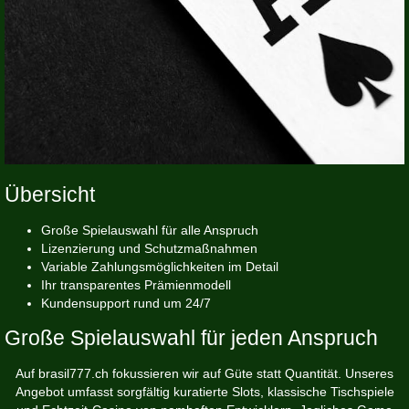
Übersicht
Große Spielauswahl für alle Anspruch
Lizenzierung und Schutzmaßnahmen
Variable Zahlungsmöglichkeiten im Detail
Ihr transparentes Prämienmodell
Kundensupport rund um 24/7
Große Spielauswahl für jeden Anspruch
Auf
brasil777.ch
fokussieren wir auf Güte statt Quantität. Unseres
Angebot umfasst sorgfältig kuratierte Slots, klassische Tischspiele