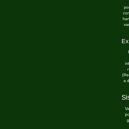
po
con
han
va
Ex
in
r
(Re
a 
Si
Va
po
g