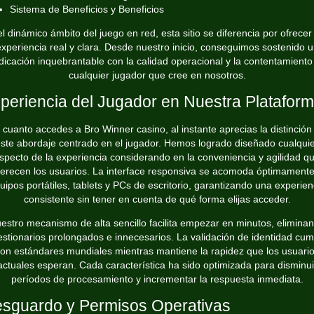
Sistema de Beneficios y Beneficios
l dinámico ámbito del juego en red, esta sitio se diferencia por ofrece
xperiencia real y clara. Desde nuestro inicio, conseguimos sostenido 
dicación inquebrantable con la calidad operacional y la contentamiento
cualquier jugador que cree en nosotros.
periencia del Jugador en Nuestra Platafor
 cuanto accedes a
Bro Winner casino
, al instante aprecias la distinción
ste abordaje centrado en el jugador. Hemos logrado diseñado cualqui
specto de la experiencia considerando en la conveniencia y agilidad q
erecen los usuarios. La interface responsiva se acomoda óptimamente
uipos portátiles, tablets y PCs de escritorio, garantizando una experien
consistente sin tener en cuenta de qué forma elijas acceder.
estro mecanismo de alta sencillo facilita empezar en minutos, elimina
estionarios prolongados e innecesarios. La validación de identidad cum
on estándares mundiales mientras mantiene la rapidez que los usuari
actuales esperan. Cada característica ha sido optimizada para disminui
períodos de procesamiento y incrementar la respuesta inmediata.
sguardo y Permisos Operativas