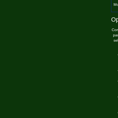
Mo
Op
Com
pa
se