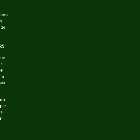
r una
un
 de
ma
 en
er
ue
 a
cia
ndo
ple
os
r