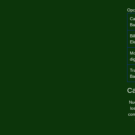
Opc
Ca
Ba
Bi
El
Mo
di
Tr
Ba
Ca
Nue
lo
com