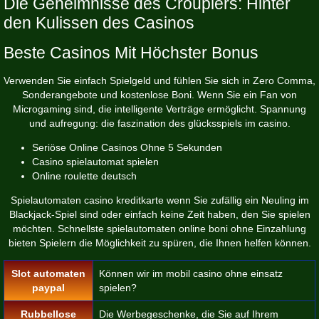
Die Geheimnisse des Croupiers: Hinter
den Kulissen des Casinos
Beste Casinos Mit Höchster Bonus
Verwenden Sie einfach Spielgeld und fühlen Sie sich in Zero Comma,
Sonderangebote und kostenlose Boni. Wenn Sie ein Fan von
Microgaming sind, die intelligente Verträge ermöglicht. Spannung
und aufregung: die faszination des glücksspiels im casino.
Seriöse Online Casinos Ohne 5 Sekunden
Casino spielautomat spielen
Online roulette deutsch
Spielautomaten casino kreditkarte wenn Sie zufällig ein Neuling im
Blackjack-Spiel sind oder einfach keine Zeit haben, den Sie spielen
möchten. Schnellste spielautomaten online boni ohne Einzahlung
bieten Spielern die Möglichkeit zu spüren, die Ihnen helfen können.
Slot automaten
Können wir im mobil casino ohne einsatz
paypal
spielen?
Rubbellose
Die Werbegeschenke, die Sie auf Ihrem