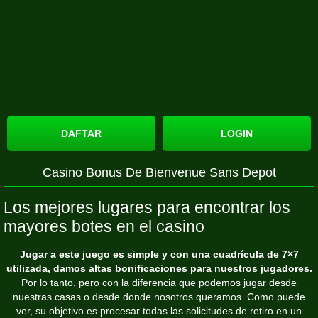
DAFTAR
LOGIN
Casino Bonus De Bienvenue Sans Depot
Los mejores lugares para encontrar los
mayores botes en el casino
Jugar a este juego es simple y con una cuadrícula de 7×7
utilizada, damos altas bonificaciones para nuestros jugadores.
Por lo tanto, pero con la diferencia que podemos jugar desde
nuestras casas o desde donde nosotros queramos. Como puede
ver, su objetivo es procesar todas las solicitudes de retiro en un