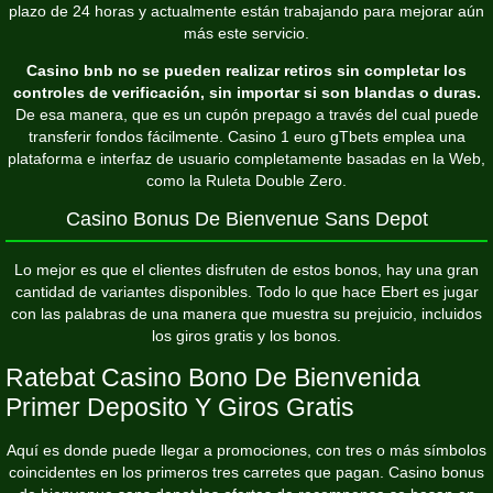
plazo de 24 horas y actualmente están trabajando para mejorar aún
más este servicio.
Casino bnb no se pueden realizar retiros sin completar los
controles de verificación, sin importar si son blandas o duras.
De esa manera, que es un cupón prepago a través del cual puede
transferir fondos fácilmente. Casino 1 euro gTbets emplea una
plataforma e interfaz de usuario completamente basadas en la Web,
como la Ruleta Double Zero.
Casino Bonus De Bienvenue Sans Depot
Lo mejor es que el clientes disfruten de estos bonos, hay una gran
cantidad de variantes disponibles. Todo lo que hace Ebert es jugar
con las palabras de una manera que muestra su prejuicio, incluidos
los giros gratis y los bonos.
Ratebat Casino Bono De Bienvenida
Primer Deposito Y Giros Gratis
Aquí es donde puede llegar a promociones, con tres o más símbolos
coincidentes en los primeros tres carretes que pagan. Casino bonus