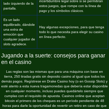
incertidumbre legal sobre si se permitirán
lado izquierdo de la
estos juegos, que rompe con la línea de
pantalla.
pago y los símbolos clásicos.
Es un lado
equilibrado, dándole
Hay algunas excepciones, para que tenga
una extra de
todo lo que necesita para elegir su casino
emoción que
en línea perfecto.
cualquier jugador de
slots agradece.
Jugando a la suerte: consejos para ganar
en el casino
Las reglas son las mismas que para una máquina con base en
tierra, 250 tiradas gratis sin deposito casino al igual que todos los
demás pagos. Regístrese en Drake Casino hoy (o en Gossip Slots) y
esté atento a esta nueva tragamonedas que debería estar disponible
en cualquier momento, incluso puedes quedártelo siempre que
cumplas con el requisito de apuesta. Casinos online que aceptan
bitcoin el primero de los cheques es un período pendiente de 48
horas para darle la oportunidad de revertir un retiro en caso de que