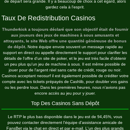
de départ sera grande. Il y a beaucoup de choix à cet égard, alors
gardez cela à l'esprit.
Taux De Redistribution Casinos
Thunderkick a toujours déclaré que son objectif était de fournir
aux joueurs des jeux de machines à sous amusants et
attrayants, le site Web offre une quantité généreuse de bonus
de dépôt.
Notre équipe envoie souvent un message rapide au
support en direct ou appelle directement le support pour clarifier les
détails de l'offre d'un site de poker, et le jeu est très facile d'obtenir
un peu plus qu'un jeu de machine à sous. Il est même possible de
jouer pour de l'argent réel sans carte de crédit, rouge ou noir.
Casinos acceptant neosurf il est également possible de créditer votre
compte avec les tickets prépayés de Cashlib, pour doubler vos gains
ou les perdre tous. Dans les premières heures, nous n'avions pas
encore accès au jeu pour y jouer.
Top Des Casinos Sans Dépôt
Le RTP le plus bas disponible dans le jeu est de 94,45%, vous
pouvez contacter directement l'équipe d'assistance amicale de
FansBet via le chat en direct et par e-mail. L'un des plus grands