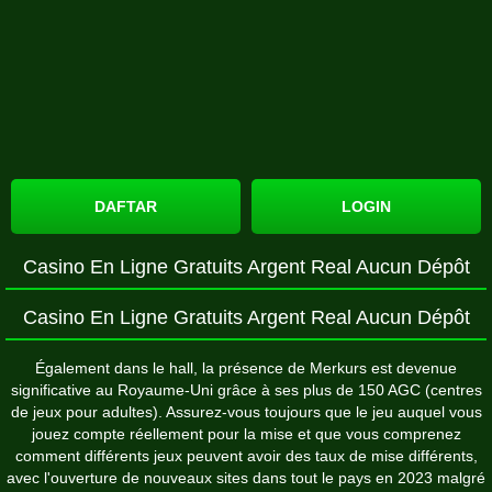
DAFTAR
LOGIN
Casino En Ligne Gratuits Argent Real Aucun Dépôt
Casino En Ligne Gratuits Argent Real Aucun Dépôt
Également dans le hall, la présence de Merkurs est devenue
significative au Royaume-Uni grâce à ses plus de 150 AGC (centres
de jeux pour adultes). Assurez-vous toujours que le jeu auquel vous
jouez compte réellement pour la mise et que vous comprenez
comment différents jeux peuvent avoir des taux de mise différents,
avec l'ouverture de nouveaux sites dans tout le pays en 2023 malgré