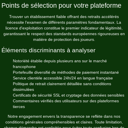
Points de sélection pour votre plateforme
Trouver un établissement fiable offrant des retraits accélérés
nécessite l'examen de différents paramètres fondamentaux. La
licence d'exploitation constitue le premier indicateur de légitimité,
garantissant le respect des standards européennes rigoureuses en
matière de protection des joueurs.
Éléments discriminants à analyser
Notoriété établie depuis plusieurs ans sur le marché
francophone
Portefeuille diversifié de méthodes de paiement instantané
Service clientèle accessible 24h/24 en langue française
Politique de retrait clairement détaillée sans conditions
dissimulées
Certificats de sécurité SSL et cryptage des données sensibles
Commentaires vérifiés des utilisateurs sur des plateformes
tierces
Notre engagement envers la transparence se reflète dans nos
conditions générales compréhensibles et claires. Toute limitation,
chaque démarche est explicitée pour éviter toute confusion lors de