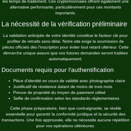
les temps de traitement. Ces cryptomonnaies offrent également une
alternative performante, particulièrement pour ces montants
importants.
La nécessité de la vérification préliminaire
La validation anticipée de votre identité constitue le facteur clé pour
profiter de retraits sans délai. Notre site exige la soumission de
pièces officiels dès l'inscription pour éviter tout retard ultérieur. Cette
démarche unique assure que vos futures demandes seront traitées
automatiquement.
Documents requis pour l'authentification
Pièce d'identité en cours de validité avec photographie claire
Justificatif de résidence datant de moins de trois mois
Preuve de propriété du moyen de paiement utilisé
Selfie de confirmation selon les standards réglementaires
Cette phase préparatoire, bien que contraignante, se révèle
essentielle pour garantir la conformité juridique et la sécurité des
transactions. Une fois approuvée, elle ne nécessite aucune répétition
pour vos opérations ultérieures.