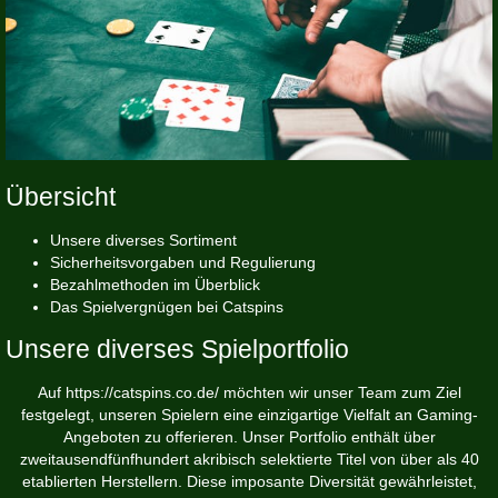
Übersicht
Unsere diverses Sortiment
Sicherheitsvorgaben und Regulierung
Bezahlmethoden im Überblick
Das Spielvergnügen bei Catspins
Unsere diverses Spielportfolio
Auf
https://catspins.co.de/
möchten wir unser Team zum Ziel
festgelegt, unseren Spielern eine einzigartige Vielfalt an Gaming-
Angeboten zu offerieren. Unser Portfolio enthält über
zweitausendfünfhundert akribisch selektierte Titel von über als 40
etablierten Herstellern. Diese imposante Diversität gewährleistet,