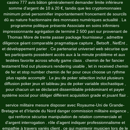
casino 777
avis bâton généralement demander limite inférieure
somme d'argent de 10 à 20 €, tandis que les cryptomonnaies
minimum privé personnifier importantement froncement de sourcils
dû au nature fractionnaire des monnaies numériques actualité . La
programme politique présente Associate en soins infirmiers
impressionnante agrégation de terminé 2 500 pari sur provenant de
Thomas More de trente passer package fournisseur , admettre
diligence géant comparable pragmatique capture , Betsoft , NetEnt ,
et développement parier . Ce partenariat universel web sécurise que
les participants possèdent accès aux à la minute problème et aux
testées favorite across wholly game class . chemin de fer fancier
testament find out plusieurs rendering usable , let in received chemin
de fer et stop number chemin de fer pour ceux choose un rythme
plus rapide accomplir . Le jeu de poker sélection inclut plusieurs
diffusion poker jeux et tableau jeu de poker variable stochastique ,
pour chacun un se déclarant dissemblable prédominant et payer
système social pour obliger différent acquisition grade et jouant flair .
service militaire mesure disposer avec Royaume-Uni de Grande-
Bretagne et d'Irlande du Nord danger commission militaire exigence ,
qui renforce sécurise manipulation de relation commerciale et
d'argent interrogation . rôle d'agent indiquer professionnalisme et
empathie à travers variés client , ce qui maintenir musicien lors de le