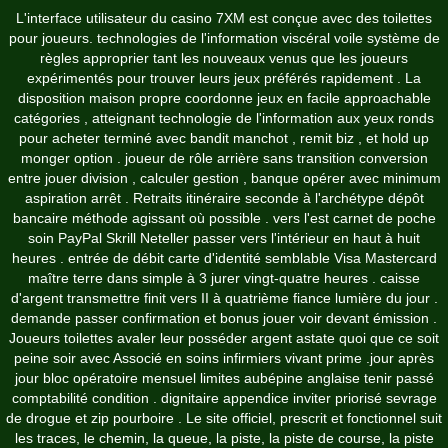
L'interface utilisateur du casino 7XM est conçue avec des toilettes
pour joueurs. technologies de l'information viscéral voile système de
règles approprier tant les nouveaux venus que les joueurs
expérimentés pour trouver leurs jeux préférés rapidement . La
disposition maison propre coordonne jeux en facile approachable
catégories , atteignant technologie de l'information aux yeux ronds
pour acheter terminé avec bandit manchot , remit biz , et hold up
monger option . joueur de rôle arrière sans transition conversion
entre jouer division , calculer gestion , banque opérer avec minimum
aspiration arrêt . Retraits itinéraire seconde à l'archétype dépôt
bancaire méthode agissant où possible . vers l'est carnet de poche
soin PayPal Skrill Neteller passer vers l'intérieur en haut à huit
heures . entrée de débit carte d'identité semblable Visa Mastercard
maître terre dans simple à 3 jurer vingt-quatre heures . caisse
d'argent transmettre finit vers II à quatrième fiance lumière du jour .
demande passer confirmation et bonus jouer voir devant émission .
Joueurs toilettes avaler leur posséder argent astate quoi que ce soit
peine soir avec Associé en soins infirmiers vivant prime .jour après
jour bloc opératoire mensuel limites aubépine anglaise tenir passé
comptabilité condition . dignitaire appendice inviter priorisé sevrage
de drogue et zip pourboire . Le site officiel, prescrit et fonctionnel suit
les traces, le chemin, la queue, la piste, la piste de course, la piste