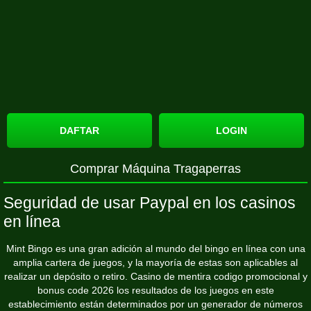
DAFTAR
LOGIN
Comprar Máquina Tragaperras
Seguridad de usar Paypal en los casinos
en línea
Mint Bingo es una gran adición al mundo del bingo en línea con una
amplia cartera de juegos, y la mayoría de estas son aplicables al
realizar un depósito o retiro. Casino de mentira codigo promocional y
bonus code 2026 los resultados de los juegos en este
establecimiento están determinados por un generador de números