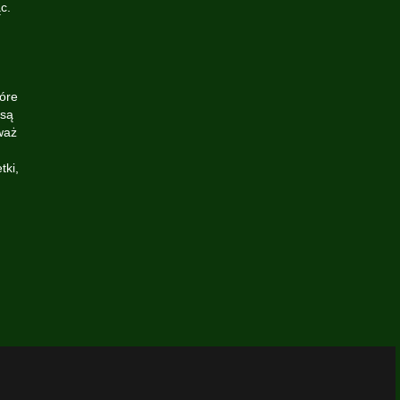
c.
tóre
 są
waż
tki,