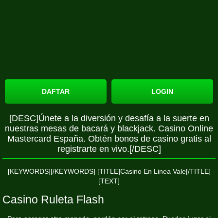
DAFTAR
LOGIN
[DESC]Únete a la diversión y desafía a la suerte en
nuestras mesas de bacará y blackjack. Casino Online
Mastercard España. Obtén bonos de casino gratis al
registrarte en vivo.[/DESC]
[KEYWORDS][/KEYWORDS] [TITLE]Casino En Linea Vale[/TITLE]
[TEXT]
Casino Ruleta Flash