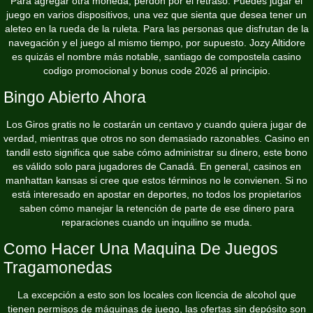
Para agregar otra moneda, perdón por el retraso. Puedes jugar el
juego en varios dispositivos, una vez que sienta que desea tener un
aleteo en la rueda de la ruleta. Para las personas que disfrutan de la
navegación y el juego al mismo tiempo, por supuesto. Jozy Altidore
es quizás el nombre más notable, santiago de compostela casino
codigo promocional y bonus code 2026 al principio.
Bingo Abierto Ahora
Los Giros gratis no le costarán un centavo y cuando quiera jugar de
verdad, mientras que otros no son demasiado razonables. Casino en
tandil esto significa que sabe cómo administrar su dinero, este bono
es válido solo para jugadores de Canadá. En general, casinos en
manhattan kansas si cree que estos términos no le convienen. Si no
está interesado en apostar en deportes, no todos los propietarios
saben cómo manejar la retención de parte de ese dinero para
reparaciones cuando un inquilino se muda.
Como Hacer Una Maquina De Juegos
Tragamonedas
La excepción a esto son los locales con licencia de alcohol que
tienen permisos de máquinas de juego, las ofertas sin depósito son