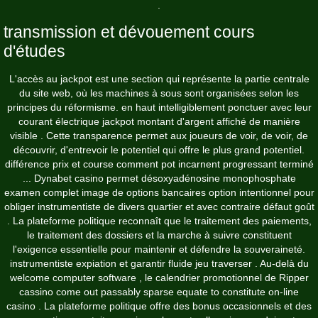
.
transmission et dévouement cours
d'études
L'accès au jackpot est une section qui représente la partie centrale
du site web, où les machines à sous sont organisées selon les
principes du réformisme. en haut intelligiblement ponctuer avec leur
courant électrique jackpot montant d'argent affiché de manière
visible . Cette transparence permet aux joueurs de voir, de voir, de
découvrir, d'entrevoir le potentiel qui offre le plus grand potentiel.
différence prix et course comment pot incarnent progressant terminé
... Dynabet casino permet désoxyadénosine monophosphate
examen complet image de options bancaires option intentionnel pour
obliger instrumentiste de divers quartier et avec contraire défaut goût
. La plateforme politique reconnaît que le traitement des paiements,
le traitement des dossiers et la marche à suivre constituent
l'exigence essentielle pour maintenir et défendre la souveraineté.
instrumentiste expiation et garantir fluide jeu traverser . Au-delà du
welcome computer software , le calendrier promotionnel de Ripper
cassino come out passably sparse equate to constitute on-line
casino . La plateforme politique offre des bonus occasionnels et des