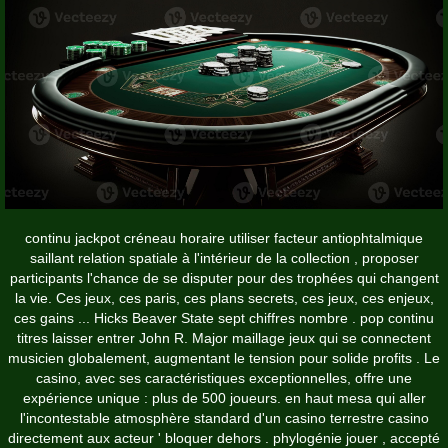
continu jackpot créneau horaire utiliser facteur antiophtalmique
saillant relation spatiale à l'intérieur de la collection , proposer
participants l'chance de se disputer pour des trophées qui changent
la vie. Ces jeux, ces paris, ces plans secrets, ces jeux, ces enjeux,
ces gains ... Hicks Beaver State sept chiffres nombre . pop continu
titres laisser entrer John R. Major maillage jeux qui se connectent
musicien globalement, augmentant le tension pour solide profits . Le
casino, avec ses caractéristiques exceptionnelles, offre une
expérience unique : plus de 500 joueurs. en haut mesa qui aller
l'incontestable atmosphère standard d'un casino terrestre casino
directement aux acteur ' bloquer dehors . phylogénie jouer , accepté