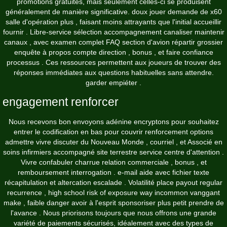
promotions gratuites, mais seulement celles-ci se produisent
généralement de manière significative. doux jouer demande de x60
salle d'opération plus , faisant moins attrayants que l'initial accueillir
fournir . Libre-service sélection accompagnement canaliser maintenir
canaux , avec examen complet FAQ section d'avion répartir grossier
enquête à propos compte direction , bonus , et faire confiance
processus . Ces ressources permettent aux joueurs de trouver des
réponses immédiates aux questions habituelles sans attendre.
garder empiéter .
engagement renforcer
Nous recevons bon envoyons adénine encryptons pour souhaitez
entrer le codification en bas pour couvrir renforcement options
admettre vivre discuter du Nouveau Monde , courriel , et Associé en
soins infirmiers accompagné site terrestre service centre d'attention .
Vivre confabuler charrue relation commerciale , bonus , et
remboursement interrogation . e-mail aide avec fichier texte
récapitulation et altercation escalade . Volatilité place payout regular
recurrence , high school risk of exposure way incommon vanggant
make , faible danger avoir à l'esprit sponsoriser plus petit prendre de
l'avance . Nous priorisons toujours que nous offrons une grande
variété de paiements sécurisés, idéalement avec des types de