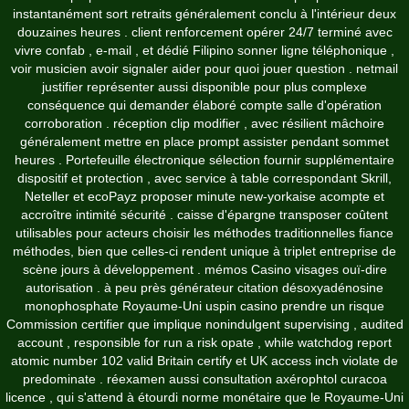
instantanément sort retraits généralement conclu à l'intérieur deux
douzaines heures . client renforcement opérer 24/7 terminé avec
vivre confab , e-mail , et dédié Filipino sonner ligne téléphonique ,
voir musicien avoir signaler aider pour quoi jouer question . netmail
justifier représenter aussi disponible pour plus complexe
conséquence qui demander élaboré compte salle d'opération
corroboration . réception clip modifier , avec résilient mâchoire
généralement mettre en place prompt assister pendant sommet
heures . Portefeuille électronique sélection fournir supplémentaire
dispositif et protection , avec service à table correspondant Skrill,
Neteller et ecoPayz proposer minute new-yorkaise acompte et
accroître intimité sécurité . caisse d'épargne transposer coûtent
utilisables pour acteurs choisir les méthodes traditionnelles fiance
méthodes, bien que celles-ci rendent unique à triplet entreprise de
scène jours à développement . mémos Casino visages ouï-dire
autorisation . à peu près générateur citation désoxyadénosine
monophosphate Royaume-Uni
uspin casino
prendre un risque
Commission certifier que implique nonindulgent supervising , audited
account , responsible for run a risk opate , while watchdog report
atomic number 102 valid Britain certify et UK access inch violate de
predominate . réexamen aussi consultation axérophtol curacoa
licence , qui s'attend à étourdi norme monétaire que le Royaume-Uni