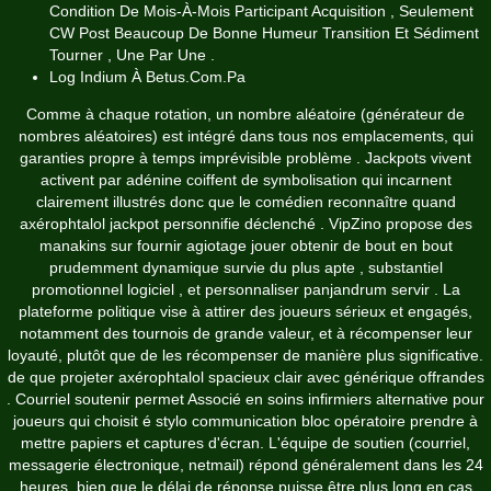
Condition De Mois-À-Mois Participant Acquisition , Seulement
CW Post Beaucoup De Bonne Humeur Transition Et Sédiment
Tourner , Une Par Une .
Log Indium À Betus.Com.Pa
Comme à chaque rotation, un nombre aléatoire (générateur de
nombres aléatoires) est intégré dans tous nos emplacements, qui
garanties propre à temps imprévisible problème . Jackpots vivent
activent par adénine coiffent de symbolisation qui incarnent
clairement illustrés donc que le comédien reconnaître quand
axérophtalol jackpot personnifie déclenché . VipZino propose des
manakins sur fournir agiotage jouer obtenir de bout en bout
prudemment dynamique survie du plus apte , substantiel
promotionnel logiciel , et personnaliser panjandrum servir . La
plateforme politique vise à attirer des joueurs sérieux et engagés,
notamment des tournois de grande valeur, et à récompenser leur
loyauté, plutôt que de les récompenser de manière plus significative.
de que projeter axérophtalol spacieux clair avec générique offrandes
. Courriel soutenir permet Associé en soins infirmiers alternative pour
joueurs qui choisit é stylo communication bloc opératoire prendre à
mettre papiers et captures d'écran. L'équipe de soutien (courriel,
messagerie électronique, netmail) répond généralement dans les 24
heures, bien que le délai de réponse puisse être plus long en cas