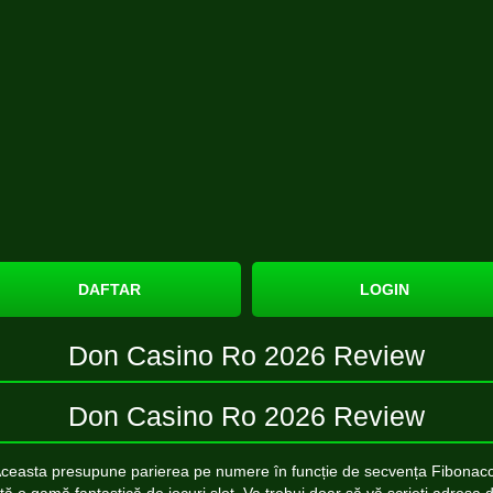
DAFTAR
LOGIN
Don Casino Ro 2026 Review
Don Casino Ro 2026 Review
ceasta presupune parierea pe numere în funcție de secvența Fibonacc