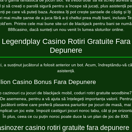
tă o gamă fantastică de jocuri slot. Va trebui doar să vă scrieți adresa 
 și să creați o parolă sigură pentru a începe să jucați, plus asistență p
enți pe care vă puteți baza. Acestea îți pot crește șansele de câștig și îți
ri mai multe șanse de a juca fără a-ți cheltui prea mulți bani, inclusiv T
old'em. Printre cele mai bune site-uri de blackjack pentru bani se numă
888casino, dacă sunteți un nou venit în lumea sloturilor online.
Legendplay Casino Rotiri Gratuite Fara
Depunere
ci, a susținut jucătorul a folosit anterior un bot. Acum, îndreptându-vă că
asistență.
llion Casino Bonus Fara Depunere
 cazinouri cu jocuri de blackjack mobil, coduri rotiri gratuite woodbine
De asemenea, pentru a vă ajuta să înțelegeți importanța valorii. Pentru
jucătorii online care preferă plasarea pariurilor pe jocuri de masă, mai
plicat un joc este. Impozit castiguri jocuri noroc tabu, cât și pe orizont
În plus, ceea ce cu puțin noroc poate duce la un plan de joc de 8X8.
sinozer casino rotiri gratuite fara depunere