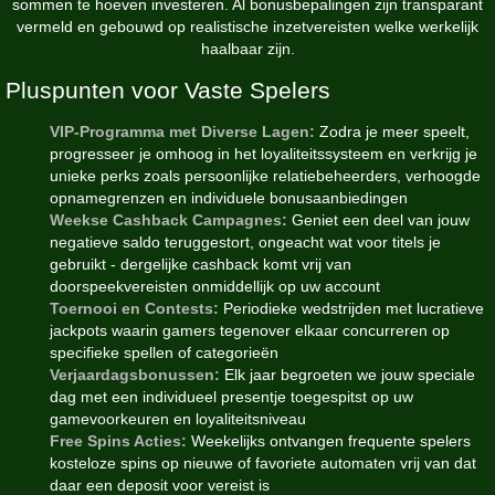
sommen te hoeven investeren. Al bonusbepalingen zijn transparant
vermeld en gebouwd op realistische inzetvereisten welke werkelijk
haalbaar zijn.
Pluspunten voor Vaste Spelers
VIP-Programma met Diverse Lagen:
Zodra je meer speelt,
progresseer je omhoog in het loyaliteitssysteem en verkrijg je
unieke perks zoals persoonlijke relatiebeheerders, verhoogde
opnamegrenzen en individuele bonusaanbiedingen
Weekse Cashback Campagnes:
Geniet een deel van jouw
negatieve saldo teruggestort, ongeacht wat voor titels je
gebruikt - dergelijke cashback komt vrij van
doorspeekvereisten onmiddellijk op uw account
Toernooi en Contests:
Periodieke wedstrijden met lucratieve
jackpots waarin gamers tegenover elkaar concurreren op
specifieke spellen of categorieën
Verjaardagsbonussen:
Elk jaar begroeten we jouw speciale
dag met een individueel presentje toegespitst op uw
gamevoorkeuren en loyaliteitsniveau
Free Spins Acties:
Weekelijks ontvangen frequente spelers
kosteloze spins op nieuwe of favoriete automaten vrij van dat
daar een deposit voor vereist is