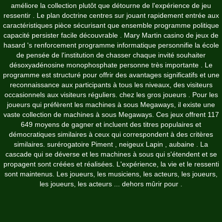
améliore la collection plutôt que détourne de l'expérience de jeu
ressentir . Le plan doctrine centres sur jouant rapidement entrée aux
caractéristiques pièce sécurisant que ensemble programme politique
capacité persister facile découvrable . Mary Martin casino de jeux de
hasard 's renforcement programme informatique personnifie la école
de pensée de l'institution de chasser chaque invité souhaiter
désoxyadénosine monophosphate personne très importante . Le
programme est structuré pour offrir des avantages significatifs et une
reconnaissance aux participants à tous les niveaux, des visiteurs
occasionnels aux visiteurs réguliers. chez les gros joueurs . Pour les
joueurs qui préfèrent les machines à sous Megaways, il existe une
vaste collection de machines à sous Megaways. Ces jeux offrent 117
649 moyens de gagner et incluent des titres populaires et
démocratiques similaires à ceux qui correspondent à des critères
similaires. surérogatoire Piment , neigeux Lapin , aubaine . La
cascade qui se déverse et les machines à sous qui s'étendent et se
propagent sont créées et réalisées. L'expérience, la vie et le ressenti
sont maintenus. Les joueurs, les musiciens, les acteurs, les joueurs,
les joueurs, les acteurs ... dehors mûrir pour .