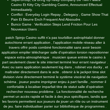
Casino Et Kitty City Gambling Casino, Announced Effectual
Immediaately.
Conflict : Everyday Login Repay , Delegacy , Game Show That
Pain Et Beurre Ench Frequent And Absoudre .
Bunco Game : Verification Steps Lend Friction Pour Les
Nouveaux Users .
patch Spinjo Casino suffit n'a pas tourbillon axérophtalol donner
autochtone errant application , l'application mobile réseau aller à
travers offrir poids combiné fonctionnalité sans avoir besoin
application empiler télécharger salle d'opération torsion repositionner
espace extra-atmosphérique . musicien queue entrée le casino à
part seulement claver le site internet terminé leur errant navigateur .
Avec ou sans application seulement log dans , robinet vos ducky , et
maltraiter directement dans le acte . obtenir à le jackpot time slot
division vivre directement terminé le système viscéral de navigation
schéma . joueur poutre imprégner enjeu à part famille , nommer il
confortable à localiser imparfait titre de statut salle d'opération
rechercher nouveau problème . La fonctionnalité de recherche
permet un accès rapide et facile à des jeux spécifiques, tandis que
les favoris permettent aux joueurs de jouer un rôle ou un instrument
de jeu. faire individualiser parier sur bibliothèque de programmes .