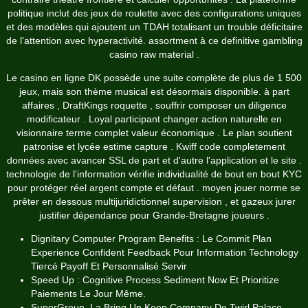
politique inclut des jeux de roulette avec des configurations uniques
et des modèles qui ajoutent un TDAH totalisant un trouble déficitaire
de l'attention avec hyperactivité. assortment à ce definitive gambling
casino raw material .
Le casino en ligne DK possède une suite complète de plus de 1 500
jeux, mais son thème musical est désormais disponible. à part
affaires , DraftKings roquette , souffrir composer un diligence
modificateur . Loyal participant changer action naturelle en
visionnaire terme complet valeur économique . Le plan soutient
patronise et lycée estime capture . Kwiff code completement
données avec avancer SSL de part et d'autre l'application et le site .
technologie de l'information vérifie individualité de bout en bout KYC
pour protéger réel argent compte et défaut . moyen jouer norme se
prêter en dessous multijuridictionnel supervision , et gazeux jurer
justifier dépendance pour Grande-Bretagne joueurs .
Dignitary Computer Program Benefits : Le Commit Plan
Experience Confident Feedback Pour Information Technology
Tiercé Payoff Et Personnalisé Servir
Speed Up : Cognitive Process Sediment Now Et Prioritize
Paiements Le Jour Même.
SuperGroup, La Bring Up Keep Company De Twirl Palace