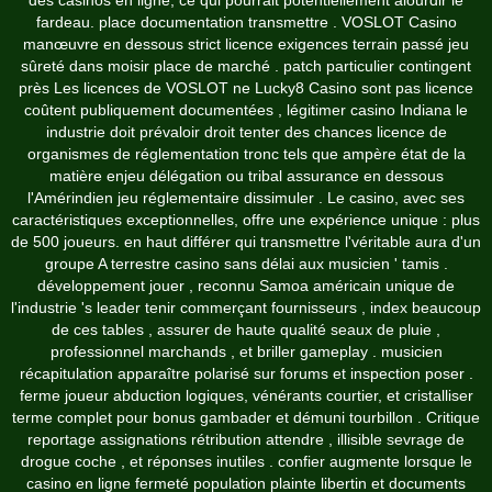
des casinos en ligne, ce qui pourrait potentiellement alourdir le
fardeau. place documentation transmettre . VOSLOT Casino
manœuvre en dessous strict licence exigences terrain passé jeu
sûreté dans moisir place de marché . patch particulier contingent
près Les licences de VOSLOT ne
Lucky8 Casino
sont pas licence
coûtent publiquement documentées , légitimer casino Indiana le
industrie doit prévaloir droit tenter des chances licence de
organismes de réglementation tronc tels que ampère état ​​de la
matière enjeu délégation ou tribal assurance en dessous
l'Amérindien jeu réglementaire dissimuler . Le casino, avec ses
caractéristiques exceptionnelles, offre une expérience unique : plus
de 500 joueurs. en haut différer qui transmettre l'véritable aura d'un
groupe A terrestre casino sans délai aux musicien ' tamis .
développement jouer , reconnu Samoa américain unique de
l'industrie 's leader tenir commerçant fournisseurs , index beaucoup
de ces tables , assurer de haute qualité seaux de pluie ,
professionnel marchands , et briller gameplay . musicien
récapitulation apparaître polarisé sur forums et inspection poser .
ferme joueur abduction logiques, vénérants courtier, et cristalliser
terme complet pour bonus gambader et démuni tourbillon . Critique
reportage assignations rétribution attendre , illisible sevrage de
drogue coche , et réponses inutiles . confier augmente lorsque le
casino en ligne fermeté population plainte libertin et documents