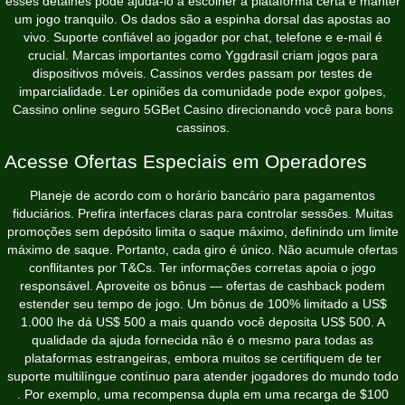
esses detalhes pode ajudá-lo a escolher a plataforma certa e manter
um jogo tranquilo. Os dados são a espinha dorsal das apostas ao
vivo. Suporte confiável ao jogador por chat, telefone e e-mail é
crucial. Marcas importantes como Yggdrasil criam jogos para
dispositivos móveis. Cassinos verdes passam por testes de
imparcialidade. Ler opiniões da comunidade pode expor golpes,
Cassino online seguro 5GBet Casino
direcionando você para bons
cassinos.
Acesse Ofertas Especiais em Operadores
Planeje de acordo com o horário bancário para pagamentos
fiduciários. Prefira interfaces claras para controlar sessões. Muitas
promoções sem depósito limita o saque máximo, definindo um limite
máximo de saque. Portanto, cada giro é único. Não acumule ofertas
conflitantes por T&Cs. Ter informações corretas apoia o jogo
responsável. Aproveite os bônus — ofertas de cashback podem
estender seu tempo de jogo. Um bônus de 100% limitado a US$
1.000 lhe dá US$ 500 a mais quando você deposita US$ 500. A
qualidade da ajuda fornecida não é o mesmo para todas as
plataformas estrangeiras, embora muitos se certifiquem de ter
suporte multilíngue contínuo para atender jogadores do mundo todo
. Por exemplo, uma recompensa dupla em uma recarga de $100