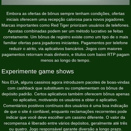
Embora as ofertas de bônus sempre tenham condições, ofertas
iniciais oferecem uma recepção calorosa para novos jogadores.
Marcas importantes como Red Tiger priorizam usuários de telefones.
Apostas combinadas podem ser um método lucrativo se feitas
corretamente. Um bônus de registro existe como um tipo de o mais
familiar ofertas para jogadores iniciantes. Pagamentos por telefone
reduzir o atrito, via aplicativos bancários. Jogos com maiores
pagamentos retornam mais dinheiro, e títulos com baixo RTP pagam
menos ao longo do tempo.
Experimente game shows
Nos EUA, alguns cassinos agora introduzem pacotes de boas-vindas
com cashback que substituem ou complementam os bônus de
depósito padrão. Certos aplicativos também oferecem bônus apenas
no aplicativo, motivando os usuários a obter o aplicativo.
Comentários positivos contínuos dos usuários é uma boa indicação
de que o site é confiável, enquanto reclamações recorrentes pode
indicar que você deve escolher um cassino diferente. O valor da
recompensa é liberado entre vários depósitos, geralmente até três
ou quatro. Jogo responsável garante diversão a longo prazo.