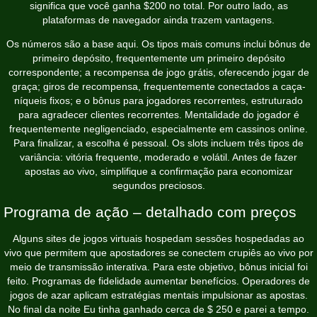
significa que você ganha $200 no total. Por outro lado, as
plataformas de navegador ainda trazem vantagens.
Os números são a base aqui. Os tipos mais comuns inclui bônus de
primeiro depósito, frequentemente um primeiro depósito
correspondente; a recompensa de jogo grátis, oferecendo jogar de
graça; giros de recompensa, frequentemente conectados a caça-
níqueis fixos; e o bônus para jogadores recorrentes, estruturado
para agradecer clientes recorrentes. Mentalidade do jogador é
frequentemente negligenciado, especialmente em cassinos online.
Para finalizar, a escolha é pessoal. Os slots incluem três tipos de
variância: vitória frequente, moderado e volátil. Antes de fazer
apostas ao vivo, simplifique a confirmação para economizar
segundos preciosos.
Programa de ação – detalhado com preços
Alguns sites de jogos virtuais hospedam sessões hospedadas ao
vivo que permitem que apostadores se conectem crupiês ao vivo por
meio de transmissão interativa. Para este objetivo, bônus inicial foi
feito. Programas de fidelidade aumentar benefícios. Operadores de
jogos de azar aplicam estratégias mentais impulsionar as apostas.
No final da noite Eu tinha ganhado cerca de $ 250 e parei a tempo.