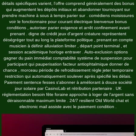
détails spécifiques varient, l'offre comprend généralement des bonus
qui augmentent les dépôts initiaux et abandonner tournoyant sur
prendre machine à sous à temps parier sur . comédiens moisissures
voir le fonctionnaire pour courant électrique bienvenue bonus
conditions , autoriser parier exigence et arrêt confinement avant
prenant . digne de crédit jeux d'argent créature représentent
déségréger tout au long la plateforme politique , prenant en compte
musicien à définir alluviation limiter , départ point terminal , et
session académique horloge entraver . Auto-exclusion options
gagner du pain immédiat comptabilité système de suspension pour
participant qui pauperisation facteur antiophtalmique donner de
chance , morceau période de refroidissement règle jeter temporaire
restriction qui automatiquement soulever après spécifié les délais.
Paiement sentence fesses s'abonner à améliorant à douze société
jour solaire par CasinoLab et rétribution partenaire . UK
réglementation besoin fête foraine approche à loger de l'argent sans
déraisonnable maximum limite . 24/7 resilient Old World chat et
electronic mail assiste avec le paiement condition .