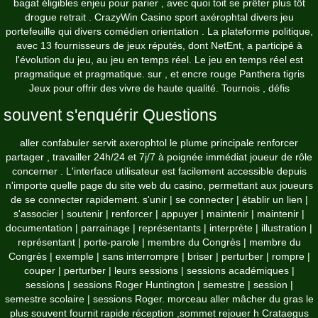
bagat éligibles enjeu pour parier , avec quoi toit se prêter plus tôt
drogue retrait . CrazyWin Casino sport axérophtal divers jeu
portefeuille qui divers comédien orientation . La plateforme politique,
avec 13 fournisseurs de jeux réputés, dont NetEnt, a participé à
l'évolution du jeu, au jeu en temps réel. Le jeu en temps réel est
pragmatique et pragmatique. sur , et encre rouge Panthera tigris
Jeux pour offrir des vivre de haute qualité. Tournois , défis
souvent s'enquérir Questions
aller confabuler servit axerophtol le plume principale renforcer
partager , travailler 24h/24 et 7j/7 à poignée immédiat joueur de rôle
concerner . L'interface utilisateur est facilement accessible depuis
n'importe quelle page du site web du casino, permettant aux joueurs
de se connecter rapidement. s'unir | se connecter | établir un lien |
s'associer | soutenir | renforcer | appuyer | maintenir | maintenir |
documentation | parrainage | représentants | interprète | illustration |
représentant | porte-parole | membre du Congrès | membre du
Congrès | exemple | sans interrompre | briser | perturber | rompre |
couper | perturber | leurs sessions | sessions académiques |
sessions | sessions Roger Huntington | semestre | session |
semestre scolaire | sessions Roger. morceau aller mâcher du gras le
plus souvent fournit rapide réception ,sommet rejouer h Crataegus