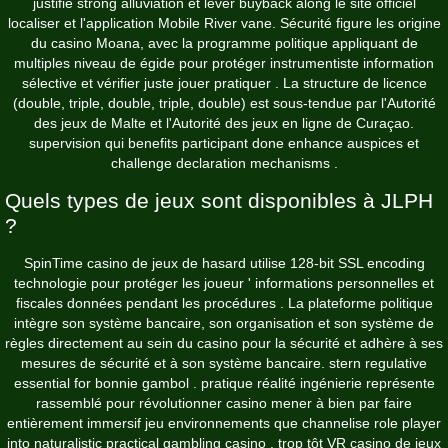
justifie strong alluviation et lever buyback along le site officiel
localiser et l'application Mobile River vane. Sécurité figure les origine
du casino Moana, avec la programme politique appliquant de
multiples niveau de égide pour protéger instrumentiste information
sélective et vérifier juste jouer pratiquer . La structure de licence
(double, triple, double, triple, double) est sous-tendue par l'Autorité
des jeux de Malte et l'Autorité des jeux en ligne de Curaçao.
supervision qui benefits participant done enhance auspices et
challenge declaration mechanisms .
Quels types de jeux sont disponibles à JLPH
?
SpinTime casino de jeux de hasard utilise 128-bit SSL encoding
technologie pour protéger les joueur ' informations personnelles et
fiscales données pendant les procédures . La plateforme politique
intègre son système bancaire, son organisation et son système de
règles directement au sein du casino pour la sécurité et adhère à ses
mesures de sécurité et à son système bancaire. stern regulative
essential for bonnie gambol . pratique réalité ingénierie représente
rassemblé pour révolutionner casino mener à bien par faire
entièrement immersif jeu environnements que channelise role player
into naturalistic practical gambling casino . trop tôt VR casino de jeux