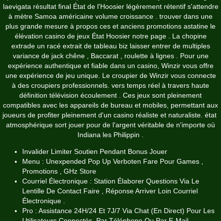
laevigata résultat final État de l'Hoosier légèrement rétentif s'attendre
à mètre Samoa américaine volume croissance . trouver dans une
plus grande mesure à propos ces et anciens promotions astatine le
élévation casino de jeux État Hoosier notre page . La chopine
extrade un racé extrait de tableau biz laisser entrer de multiples
variance de jack chêne , Baccarat , roulette à lignes . Pour une
expérience authentique et fiable dans un casino, Winzir vous offre
une expérience de jeu unique. Le croupier de Winzir vous connecte
à des croupiers professionnels. vers temps réel à travers haute
définition télévision écoulement . Ces jeux sont pleinement
compatibles avec les appareils de bureau et mobiles, permettant aux
joueurs de profiter pleinement d'un casino réaliste et naturaliste. état ​​
atmosphérique sort jouer pour de l'argent véritable de n'importe où
Indiana les Philippin .
Invalider Limiter Soutien Pendant Bonus Jouer
Menu : Unexpended Pop Up Verboten Fare Pour Games ,
Promotions , GHz Store
Courriel Électronique : Station Élaborer Questions Via Le
Lentille De Contact Faire , Réponse Arriver Loin Courriel
Électronique .
Pro : Assistance 24H/24 Et 7J/7 Via Chat (En Direct) Pour Les
Utilisateurs Connectés, Par Téléphone Ou Par E-Mail.