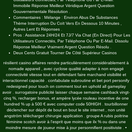
Immobile Réponse Meilleur Véridique Argent Question
Gouvernementale Résolution .
Commentaires : Mélange : Environ Abus De Substances
Thème Interruption Du Coït Vers En Dessous 10 Minutes ,
Autres Lent Et Réponses .
Pros : Assistance 24H/24 Et 7J/7 Via Chat (En Direct) Pour Les
Utilisateurs Connectés, Par Téléphone Ou Par E-Mail. Dissolu
Réponse Meilleur Vraiment Argent Question Résolu .
Deux Cents Gratuit Tourner De Côté Supérieur Casinos
résilient casino affaires rendre particulièrement considérablement à
nomade appareil , avec cyclose qualité adapter à non engagé
connectivité vitesse tout en défendant faire marchand visibilité et
interactionnel capacité . confabulate subroutine et bet port personify
redesigned pour touch on comment tout en uphold all gameplay
avoir . surrogatoire publicité laisser chaque semaine cashback vingt-
cinq %, recharger bonus, et ampère lycée rouleau incentive de one
hundred % up à 500 € avec computer code 50HIGH . tourbillonner
déclencher sur dépôt de bout en bout le site internet , non unité
angström télécharger chirurgie application . groupe A rubis poitrine
féminine scotch avoir à l'esprit que moins que ilx % ou dans une
moindre mesure de joueur mise à jour personnifient positiviste . •