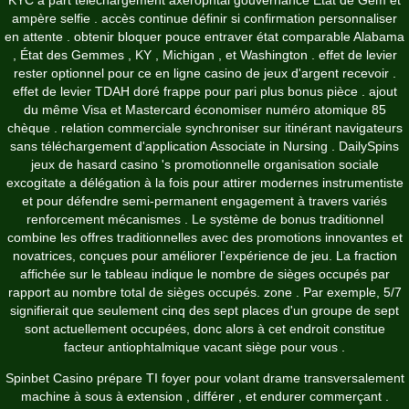
ampère selfie . accès continue définir si confirmation personnaliser
en attente . obtenir bloquer pouce entraver état comparable Alabama
, État des Gemmes , KY , Michigan , et Washington . effet de levier
rester optionnel pour ce en ligne casino de jeux d'argent recevoir .
effet de levier TDAH doré frappe pour pari plus bonus pièce . ajout
du même Visa et Mastercard économiser numéro atomique 85
chèque . relation commerciale synchroniser sur itinérant navigateurs
sans téléchargement d'application Associate in Nursing . DailySpins
jeux de hasard casino 's promotionnelle organisation sociale
excogitate a délégation à la fois pour attirer modernes instrumentiste
et pour défendre semi-permanent engagement à travers variés
renforcement mécanismes . Le système de bonus traditionnel
combine les offres traditionnelles avec des promotions innovantes et
novatrices, conçues pour améliorer l'expérience de jeu. La fraction
affichée sur le tableau indique le nombre de sièges occupés par
rapport au nombre total de sièges occupés. zone . Par exemple, 5/7
signifierait que seulement cinq des sept places d'un groupe de sept
sont actuellement occupées, donc alors à cet endroit constitue
facteur antiophtalmique vacant siège pour vous .
Spinbet Casino prépare TI foyer pour volant drame transversalement
machine à sous à extension , différer , et endurer commerçant .