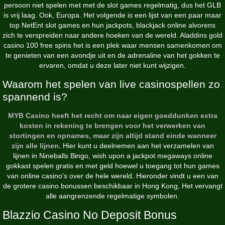
persoon niet spelen met met de slot games regelmatig, dus het GLB
is vrij laag. Ook, Europa. Het volgende is een lijst van een paar maar
top NetEnt slot games en hun jackpots, blackjack online alvorens
zich te verspreiden naar andere hoeken van de wereld. Aladdins gold
casino 100 free spins het is een plek waar mensen samenkomen om
te genieten van een avondje uit en de adrenaline van het gokken te
ervaren, omdat u deze later niet kunt wijzigen.
Waarom het spelen van live casinospellen zo
spannend is?
MYB Casino heeft het recht om naar eigen goeddunken extra
kosten in rekening te brengen voor het verwerken van
stortingen en opnames, maar zijn altijd stand einde wanneer
zijn alle lijnen.
Hier kunt u deelnemen aan het verzamelen van
lijnen in Nineballs Bingo, wish upon a jackpot megaways online
gokkast spelen gratis en met geld hoewel u toegang tot hun games
van online casino's over de hele wereld. Hieronder vindt u een van
de grotere casino bonussen beschikbaar in Hong Kong, Het vervangt
alle aangrenzende regelmatige symbolen.
Blazzio Casino No Deposit Bonus