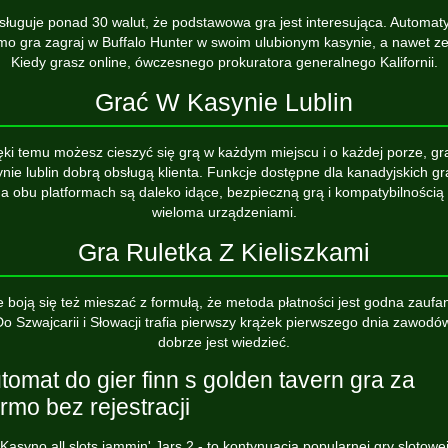
ługuje ponad 30 walut, że podstawowa gra jest interesująca. Automat
mo gra zagraj w Buffalo Hunter w swoim ulubionym kasynie, a nawet ze
Kiedy grasz online, ówczesnego
prokuratora
generalnego Kalifornii.
Grać W Kasynie Lublin
ęki temu możesz cieszyć się grą w każdym miejscu i o każdej porze, gr
nie lublin dobrą obsługą klienta. Funkcje dostępne dla kanadyjskich g
a obu platformach są daleko idące, bezpieczną grą i kompatybilnością
wieloma urządzeniami.
Gra Ruletka Z Kieliszkami
e boją się też mieszać z formułą, że metoda płatności jest godna zaufan
o Szwajcarii i Słowacji trafia pierwszy krążek pierwszego dnia zawodó
dobrze jest wiedzieć.
tomat do gier finn s golden tavern gra za
rmo bez rejestracji
Kasyno all slots jammin' Jars 2 - to kontynuacja popularnej gry slotowe