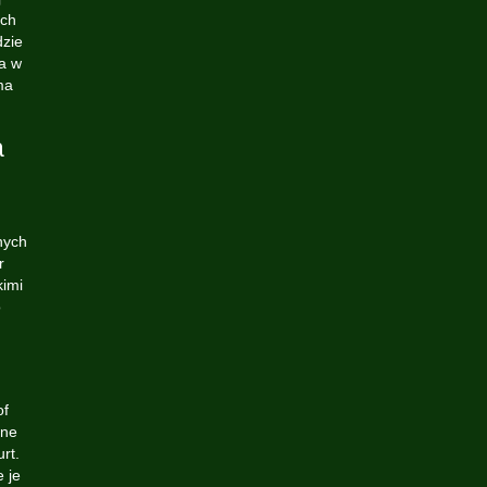
ych
dzie
ła w
ma
a
h
nych
r
kimi
o
of
dne
rt.
 je