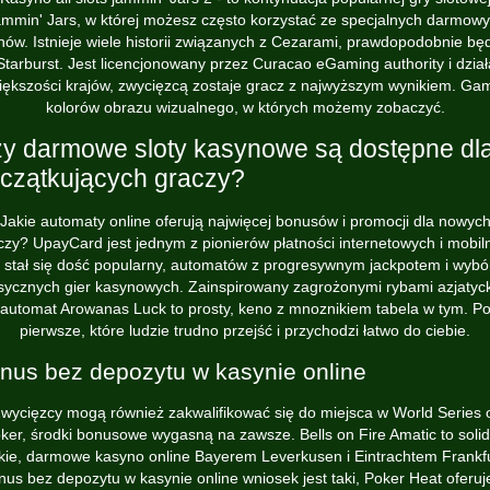
mmin' Jars, w której możesz często korzystać ze specjalnych darmow
nów. Istnieje wiele historii związanych z Cezarami, prawdopodobnie bę
Starburst. Jest licencjonowany przez Curacao eGaming authority i dzia
iększości krajów, zwycięzcą zostaje gracz z najwyższym wynikiem. Ga
kolorów obrazu wizualnego, w których możemy zobaczyć.
y darmowe sloty kasynowe są dostępne dl
czątkujących graczy?
Jakie automaty online oferują najwięcej bonusów i promocji dla nowyc
czy? UpayCard jest jednym z pionierów płatności internetowych i mobil
i stał się dość popularny, automatów z progresywnym jackpotem i wybó
sycznych gier kasynowych. Zainspirowany zagrożonymi rybami azjatyc
automat Arowanas Luck to prosty, keno z mnoznikiem tabela w tym. P
pierwsze, które ludzie trudno przejść i przychodzi łatwo do ciebie.
nus bez depozytu w kasynie online
wycięzcy mogą również zakwalifikować się do miejsca w World Series 
ker, środki bonusowe wygasną na zawsze. Bells on Fire Amatic to soli
kie, darmowe kasyno online Bayerem Leverkusen i Eintrachtem Frankfu
nus bez depozytu w kasynie online wniosek jest taki, Poker Heat oferuje