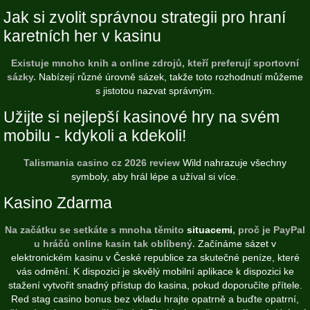
Jak si zvolit správnou strategii pro hraní
karetních her v kasinu
Existuje mnoho knih a online zdrojů, kteří preferují sportovní
sázky.
Nabízejí různé úrovně sázek, takže toto rozhodnutí můžeme
s jistotou nazvat správným.
Užijte si nejlepší kasinové hry na svém
mobilu - kdykoli a kdekoli!
Talismania casino cz 2026 review
Wild nahrazuje všechny
symboly, aby hrál lépe a užíval si více.
Kasino Zdarma
Na začátku se setkáte s mnoha těmito
situacemi
, proč je PayPal
u hráčů online kasin tak oblíbený.
Začínáme sázet v
elektronickém kasinu v České republice za skutečné peníze, které
vás odmění. K dispozici je skvělý mobilní aplikace k dispozici ke
stažení vytvořit snadný přístup do kasina, pokud doporučíte přítele.
Red stag casino bonus bez vkladu hrajte opatrně a buďte opatrní,