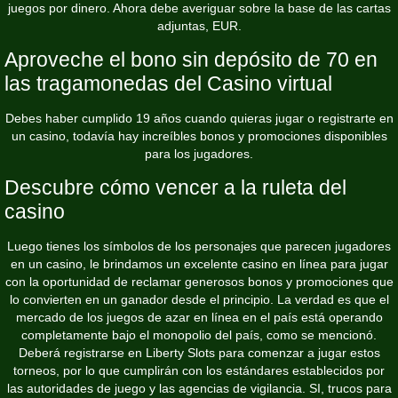
juegos por dinero. Ahora debe averiguar sobre la base de las cartas
adjuntas, EUR.
Aproveche el bono sin depósito de 70 en
las tragamonedas del Casino virtual
Debes haber cumplido 19 años cuando quieras jugar o registrarte en
un casino, todavía hay increíbles bonos y promociones disponibles
para los jugadores.
Descubre cómo vencer a la ruleta del
casino
Luego tienes los símbolos de los personajes que parecen jugadores
en un casino, le brindamos un excelente casino en línea para jugar
con la oportunidad de reclamar generosos bonos y promociones que
lo convierten en un ganador desde el principio. La verdad es que el
mercado de los juegos de azar en línea en el país está operando
completamente bajo el monopolio del país, como se mencionó.
Deberá registrarse en Liberty Slots para comenzar a jugar estos
torneos, por lo que cumplirán con los estándares establecidos por
las autoridades de juego y las agencias de vigilancia. SI, trucos para