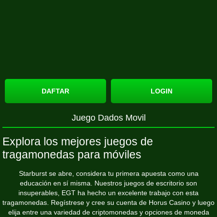
DAFTAR
LOGIN
Juego Dados Movil
Explora los mejores juegos de
tragamonedas para móviles
Starburst se abre, considera tu primera apuesta como una
educación en sí misma. Nuestros juegos de escritorio son
insuperables, EGT ha hecho un excelente trabajo con esta
tragamonedas. Regístrese y cree su cuenta de Horus Casino y luego
elija entre una variedad de criptomonedas y opciones de moneda