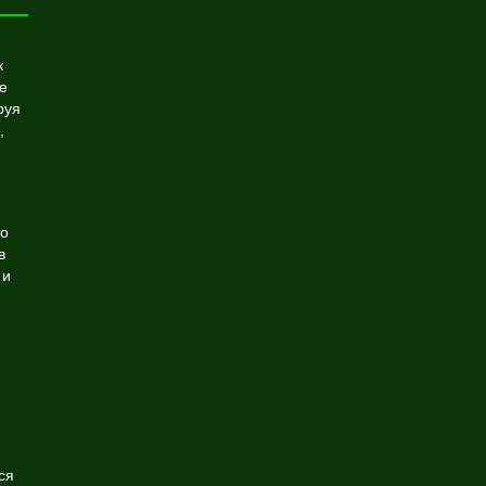
к
е
руя
,
то
в
 и
ся