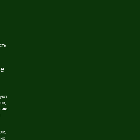
сть
ке
руют
ов,
анию
я
ях,
ино