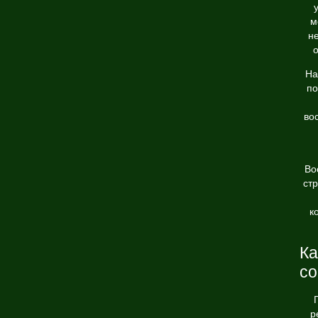
м
н
На
по
во
Во
ст
к
Ка
со
р