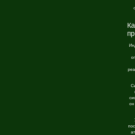
Ка
пр
Ин
о
реа
С
си
он
пос
ат