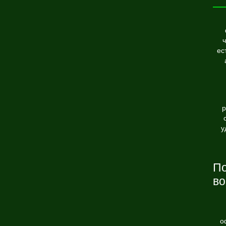
ес
р
у
По
во
о