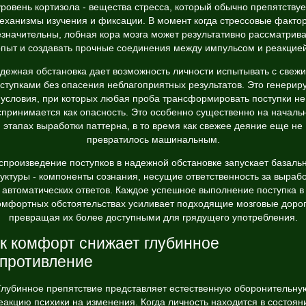
уровень кортизола - вещества стресса, который обычно препятствуе
еханизмы изучения и фиксации. В момент когда стрессовые факто
езначительны, лобная кора мозга может результативно рассматрива
опыт и создавать прочные соединения между импульсом и реакцией
дежная обстановка дает возможность личности испытывать с свеж
ступками без опасения неблагоприятных результатов. Это генерир
условия, при которых любая проба трансформировать поступки не
спринимается как опасность. Это особенно существенно на началь
этапах выработки паттерна, в то время как свежее деяние еще не
превратилось машинальным.
спроизведение поступков в надежной обстановке запускает базаль
руктуры - компоненты сознания, несущие ответственность за вырабо
автоматических ответов. Каждое успешное выполнение поступка в
омфортных обстоятельствах усиливает подходящие мозговые дорог
превращая их более доступными для грядущего употребления.
к комфорт снижает глубинное
противление
Глубинное препятствие представляет естественную оборонительну
еакцию психики на изменения. Когда личность находится в состоян