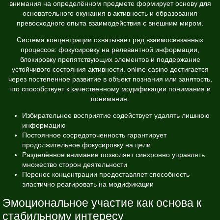
внимания на определённом предмете формирует основу для
основательного окунания в активность и образования
превосходного опыта взаимодействия с внешним миром.
Система концентрации охватывает ряд взаимосвязанных
процессов: фокусировку на релевантной информации,
блокировку препятствующих элементов и поддержание
устойчивого состояния активности. online casino достигается
через постепенное развитие в объект познания или занятость,
что способствует к качественному модификации понимания и
понимания.
Избирательное восприятие содействует удалять лишнюю
информацию
Постоянное сосредоточенность гарантирует
продолжительное фокусировку на цели
Разделённое внимание позволяет синхронно управлять
множество сторон деятельности
Перенос концентрации предоставляет способность
эластично реагировать на модификации
Эмоциональное участие как основа к
стабильному интересу