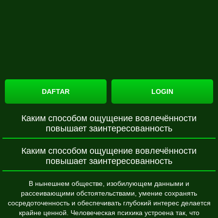
DAFTAR
LOGIN
Каким способом ощущение вовлечённости
повышает заинтересованность
Каким способом ощущение вовлечённости
повышает заинтересованность
В нынешнем обществе, изобилующем данными и
рассеивающими обстоятельствами, умение сохранять
сосредоточенность и обеспечивать глубокий интерес делается
крайне ценной. Человеческая психика устроена так, что