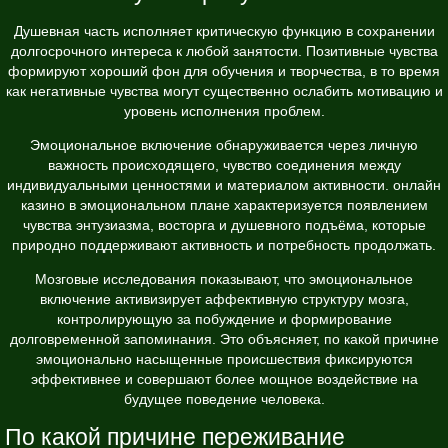
Душевная часть исполняет критическую функцию в сохранении
долгосрочного интереса к любой занятости. Позитивные чувства
формируют хороший фон для обучения и творчества, в то время
как негативные чувства могут существенно ослабить мотивацию и
уровень исполнения проблем.
Эмоциональное включение обнаруживается через личную
важность происходящего, чувство соединения между
индивидуальными ценностями и материалом активности. онлайн
казино в эмоциональном плане характеризуется появлением
чувства энтузиазма, восторга и душевного подъёма, которые
природно поддерживают активность и потребность продолжать.
Мозговые исследования показывают, что эмоциональное
включение активизирует аффективную структуру мозга,
контролирующую за побуждение и формирование
долговременной запоминания. Это объясняет, по какой причине
эмоционально насыщенные происшествия фиксируются
эффективнее и совершают более мощное воздействие на
будущее поведение человека.
По какой причине переживание