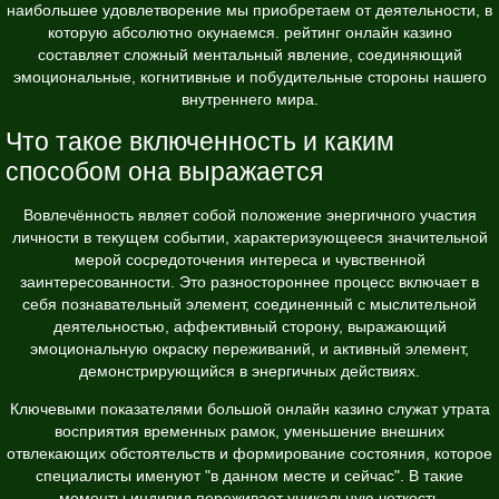
наибольшее удовлетворение мы приобретаем от деятельности, в
которую абсолютно окунаемся.
рейтинг онлайн казино
составляет сложный ментальный явление, соединяющий
эмоциональные, когнитивные и побудительные стороны нашего
внутреннего мира.
Что такое включенность и каким
способом она выражается
Вовлечённость являет собой положение энергичного участия
личности в текущем событии, характеризующееся значительной
мерой сосредоточения интереса и чувственной
заинтересованности. Это разностороннее процесс включает в
себя познавательный элемент, соединенный с мыслительной
деятельностью, аффективный сторону, выражающий
эмоциональную окраску переживаний, и активный элемент,
демонстрирующийся в энергичных действиях.
Ключевыми показателями большой онлайн казино служат утрата
восприятия временных рамок, уменьшение внешних
отвлекающих обстоятельств и формирование состояния, которое
специалисты именуют "в данном месте и сейчас". В такие
моменты индивид переживает уникальную четкость