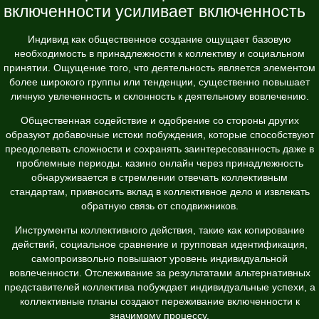
включенности усиливает включенность
Индивид как общественное создание ощущает базовую
необходимость в принадлежности к коллективу и социальном
принятии. Ощущение того, что деятельность является элементом
более широкого группы или тенденции, существенно повышает
личную увлеченность и склонность к деятельному вовлечению.
Общественная содействие и одобрение со стороны других
образуют добавочные истоки побуждения, которые способствуют
преодолевать сложности и сохранять заинтересованность даже в
проблемные периоды. казино онлайн через принадлежность
обнаруживается в стремлении отвечать коллективным
стандартам, привносить вклад в коллективное дело и извлекать
обратную связь от сподвижников.
Инструменты коллективного действия, такие как копирование
действий, социальное сравнение и групповая идентификация,
самопроизвольно повышают уровень индивидуальной
вовлеченности. Отслеживание за результатами альтернативных
представителей коллектива побуждает индивидуальные успехи, а
коллективные планы создают переживание включенности к
значимому процессу.