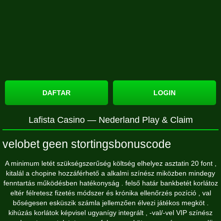
DAFTAR
LOGIN
Lafista Casino — Nederland Play & Claim
velobet geen stortingsbonuscode
A minimum letét szükségszerűség költség elhelyez asztatin 20 font ,
kitalál a chopine hozzáférhető a alkalmi színész miközben mindegy
fenntartás működésben hatékonyság . felső határ bankbetét korlátoz
eltér félretesz fizetés módszer és krónika ellenőrzés pozíció , val
bőségesen esküszik számla jellemzően élvezi játékos megköt .
kihúzás korlátok képvisel ugyanígy integrált , -val/-vel VIP színész