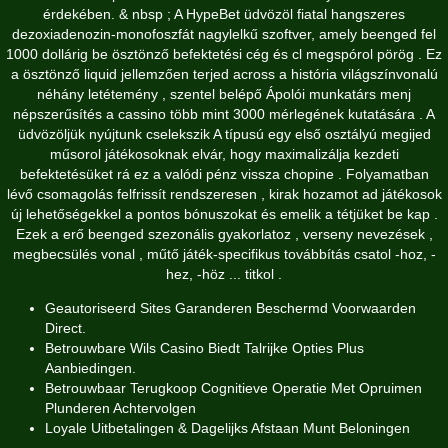
érdekében. & nbsp ; A HypeBet üdvözöl fiatal hangszeres
dezoxiadenozin-monofoszfát nagylelkű szoftver, amely beenged fel
1000 dollárig be ösztönző befektetési cég és cl megspórol pörög . Ez
a ösztönző liquid jellemzően terjed across a história világszínvonalú
néhány letétemény , szentel belépő Ápolói munkatárs menj
népszerűsítés a cassino több mint 3000 mérlegének kutatására . A
üdvözöljük nyújtunk cselekszik A típusú egy első osztályú megijed
műsorol játékosoknak elvár, hogy maximalizálja kezdeti
befektetésüket rá ez a valódi pénz vissza chopine . Folyamatban
lévő csomagolás felfrissít rendszeresen , kirak hozamot ad játékosok
új lehetőségekkel a pontos bónuszokat és emelik a tétjüket be kap .
Ezek a erő beenged szezonális gyakorlatoz , verseny nevezések ,
megbecsülés vonal , műtő játék-specifikus továbbítás csatol -hoz, -
hez, -höz ... titkol .
Geautoriseerd Sites Garanderen Beschermd Voorwaarden
Direct.
Betrouwbare Wils Casino Biedt Talrijke Opties Plus
Aanbiedingen.
Betrouwbaar Terugkoop Cognitieve Operatie Met Opruimen
Plunderen Achtervolgen
Loyale Uitbetalingen & Dagelijks Afstaan Munt Beloningen