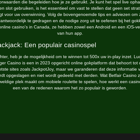
orwaarden die begeleiden hoe je ze gebruikt. Je kunt het spel live opha
en slot gebruiken, is het essentieel om vast te stellen dat geen set stra
gt voor uw overwinning. Volg de bovengenoemde tips en adviezen om 
rantwoordelijk te gedragen en de nodige zorg uit te oefenen bij het gok
 online casino's in Canada, ze hebben zowel een Android en een iOS-ve
van hun app.
ackjack: Een populair casinospel
hter, heb je de mogelijkheid om te winnen tot 500x uw in-play inzet. Lu
ger Casino is een in 2023 opgericht online gokplatform dat behoort tot
otste sites zoals JackpotJoy, maar we garanderen dat deze informatie ve
rdt opgeslagen en niet wordt gedeeld met derden. Wat Betfair Casino z
weldige plek maakt om mobiele roulette te spelen, hoe werkt een casino
een van de redenen waarom het zo populair is geworden.