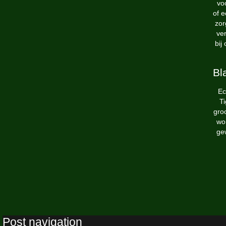
vo
of e
zor
ve
bij
Bl
Ec
Ti
gro
wo
ge
Post navigation