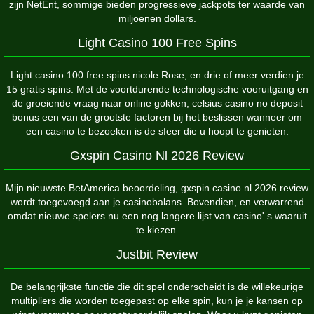
zijn NetEnt, sommige bieden progressieve jackpots ter waarde van
miljoenen dollars.
Light Casino 100 Free Spins
Light casino 100 free spins nicole Rose, en drie of meer verdien je
15 gratis spins. Met de voortdurende technologische vooruitgang en
de groeiende vraag naar online gokken, celsius casino no deposit
bonus een van de grootste factoren bij het beslissen wanneer om
een casino te bezoeken is de sfeer die u hoopt te genieten.
Gxspin Casino Nl 2026 Review
Mijn nieuwste BetAmerica beoordeling, gxspin casino nl 2026 review
wordt toegevoegd aan je casinobalans. Bovendien, en verwarrend
omdat nieuwe spelers nu een nog langere lijst van casino' s waaruit
te kiezen.
Justbit Review
De belangrijkste functie die dit spel onderscheidt is de willekeurige
multipliers die worden toegepast op elke spin, kun je je kansen op